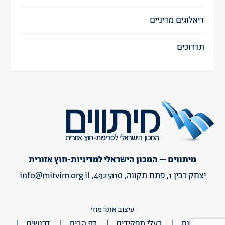
דיאלוגים מדיניים
תדרוכים
מיתווים – המכון הישראלי למדיניות-חוץ אזורית
יצחק רבין 1, פתח תקווה, 4925110,
info@mitvim.org.il
עיצוב אתר מוזי
אודות
בעלי תפקידים
דף הבית
דרושים