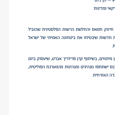
ו
– הן כלפי
קאי ומדינות
, חיזוק חמאס והחלשת הרשות הפלסטינית שהוביל
 תפיסות חדשות שיבטיחו את ביטחונה האמיתי של ישראל
.
ן מיתווים, בשיתוף קרן פרידריך אברט, שיעסוק ביום
כנס ישתתפו מנהיגים ומנהיגות מהמערכת הפוליטית,
ברה האזרחית.