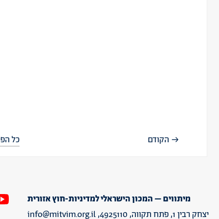
הקודם
כל הפר
מיתווים – המכון הישראלי למדיניות-חוץ אזורית
יצחק רבין 1, פתח תקווה, 4925110,
info@mitvim.org.il