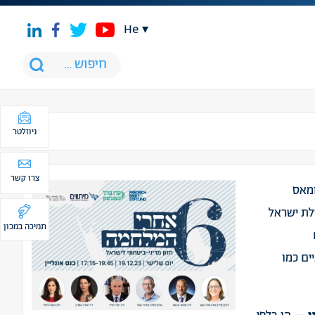
he
ניוזלטר
צרו קשר
חמאס
לת ישראל
תמיכה במכון
ים כמו