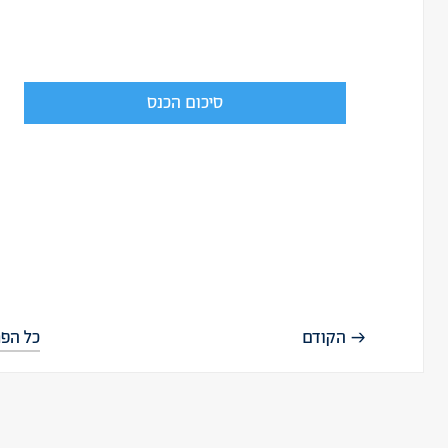
סיכום הכנס
הקודם
כל הפר