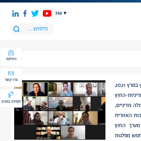
he
ניוזלטר
צרו קשר
לקראת הבחירות לכנסת ה-24, קיים מכון מיתווים ב-9 במרץ 2021
ניות-החוץ
תמיכה במכון
לה מדיניים,
ות האזורית
 מערך החוץ
חמש מפלגות