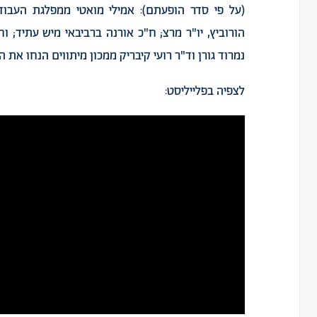
(על פי סדר הופעתם): אמילי מואטי ממפלגת העבודה
הורוביץ, יו"ר מרצ; ח"כ אורנה ברביבאי מיש עתיד;
נמרוד גורן וד"ר רועי קיבריק ממכון מיתווים הנחו את ה
לצפיה בפלייליסט: