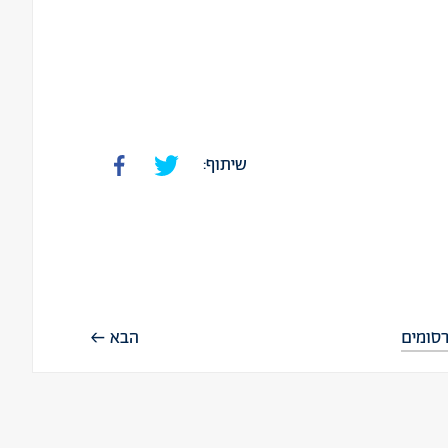
שיתוף:
סומים
הבא