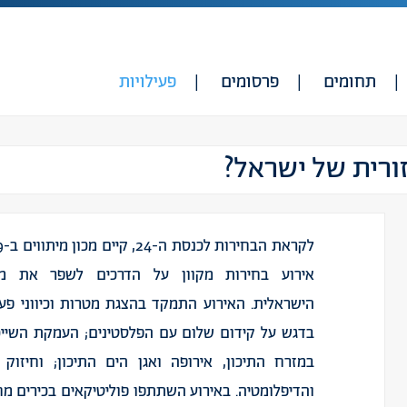
תחומים
פרסומים
פעילויות
ורית של ישראל?
אירוע בחירות מקוון על הדרכים לשפר את מדי
הישראלית. האירוע התמקד בהצגת מטרות וכיווני פעו
בדגש על קידום שלום עם הפלסטינים; העמקת השייכ
במזרח התיכון, אירופה ואגן הים התיכון; וחיזוק
והדיפלומטיה. באירוע השתתפו פוליטיקאים בכירים מ