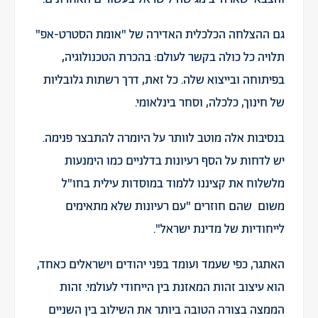
גם ההצלחה הכלכלית האדירה של "אומת הסטרט-אפ"
תלויה כל כולה בקשר לעולם: בהכרת הטכנולוגיה,
בפיתוחה ובייצוא שלה. כל זאת, דרך רשתות גלובליות
של חינוך, כלכלה, וסחר בינלאומי.
בנסיבות אלה מוטב לוותר על היומרה להתבצר פנימה.
יש לדחות על הסף רעיונות בדלניים כמו הימנעות
מלשלוח את קציננו ללמוד במוסדות עילית בחו"ל
משום שהם חוזרים "
עם רעיונות שלא מתאימים
לייחודיות של מדינת ישראל
".
האתגר, כפי שעמד ועומד בפני יהודים וישראלים כאחד,
הוא עיצוב זהות המאזנת בין הייחודי לעולמי. זהות
הממצה בצורה הטובה ביותר את השילוב בין השניים