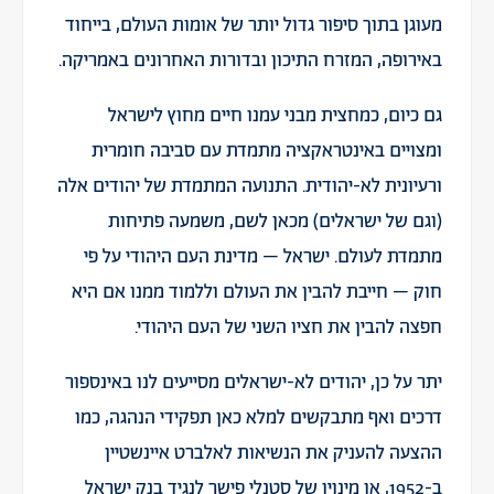
מעוגן בתוך סיפור גדול יותר של אומות העולם, בייחוד
באירופה, המזרח התיכון ובדורות האחרונים באמריקה.
גם כיום,
כמחצית מבני
עמנו חיים מחוץ לישראל
ומצויים באינטראקציה מתמדת עם סביבה חומרית
ורעיונית לא-יהודית. התנועה המתמדת של יהודים אלה
(וגם של ישראלים) מכאן לשם, משמעה פתיחות
מתמדת לעולם. ישראל – מדינת העם היהודי על פי
חוק – חייבת להבין את העולם וללמוד ממנו אם היא
חפצה להבין את חציו השני של העם היהודי.
יתר על כן, יהודים לא-ישראלים מסייעים לנו באינספור
דרכים ואף מתבקשים למלא כאן תפקידי הנהגה, כמו
ההצעה להעניק את הנשיאות לאלברט איינשטיין
ב-1952, או מינויו של סטנלי פישר לנגיד בנק ישראל