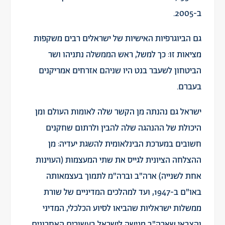
ב-2005.
גם הביוגרפיות האישיות של ישראלים רבים משקפות
מציאות זו: כך למשל, ראש הממשלה נתניהו ושר
הביטחון לשעבר בנט היו שניהם אזרחים אמריקנים
בעברם.
ישראל גם נהנתה מן הקשר שלה לאומות העולם ומן
היכולת של ההנהגה שלה להבין ולרתום שחקנים
חשובים במערכת הבינלאומית להשגת יעדיה: מן
ההצלחה הציונית לגייס את שתי המעצמות (העוינות
אחת לשנייה) ארה"ב וברה"מ לתמוך בעצמאותה
באו"ם ב-1947, ועד למהלכים המדיניים של שורת
ממשלות ישראליות שהביאו לסיוע הכלכלי, המדיני
והצבאי שארה"ב מגישה לישראל בעשורים האחרונים.