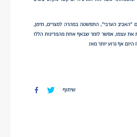
"
האביב
הערבי
",
התפשטה
במהרה
למצרים
,
תימן
,
את
עצמו
,
אפשר
לומר
שבאף
אחת
מהמדינות
הללו
היום
אף
גרוע
יותר
מאז
.
שיתוף: