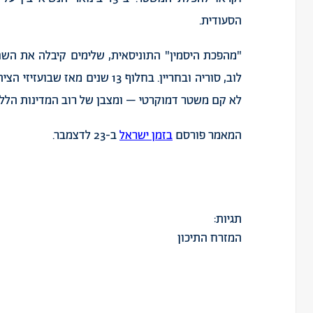
הסעודית
.
"
מהפכת
היסמין
"
התוניסאית
,
שלימים
קיבלה
את
השם
לוב
,
סוריה
ובחריין
.
בחלוף
13
שנים
מאז
שבועזיזי
הצית
לא
קם
משטר
דמוקרטי
–
ומצבן
של
רוב
המדינות
הללו
המאמר
פורסם
בזמן
ישראל
ב
-23
לדצמבר
.
תגיות:
המזרח התיכון