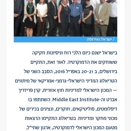
/ ישראל ואירופה
בישראל ישנם כיום הלכי רוח וניסיונות חקיקה
ששוחקים את הדמוקרטיה. לאור זאת, התקיים
בירושלים, ב 20-21 באפריל 2016, הסבב השני של
הטריאלוג המדיני הישראלי-גרמני-אמריקאי של מיתווים
– המכון הישראלי למדיניות חוץ אזורית, קרן פרידריך
אברט וה-Middle East Institute. השתתפו בו
דיפלומטים, פוליטיקאים, חוקרים, ונציגים בכירים של
מכוני מחקר ומדיניות. בטריאלוג התקיימו הרצאות
מטעם המכון הישראלי לדמוקרטיה, ארגון שתי"ל,