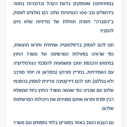
במחוזותנו) שעוסקים בדעת הקהל ובדוברות במטה
בירושלים ובכ-100 הנציגויות שלנו. הם נאלצים לעסוק
ב"הסברה" חסרת תוחלת של מדיניות שלא ניתן
להסביר.
תנו להם לעסוק בדיפלומטיה אמיתית ותראו תוצאות,
כפי שראינו בפעילות המרשימה של משרד החוץ
במימוש והכנסת תוכן ומשמעות להסכמי הנורמליזציה
עם האמירויות, בחריין ומרוקו (בסודאן זה יותר מורכב
ולא בגללם). תנו להם דירקטיבה מדינית לעסוק בהסכמי
שלום עם שכנינו כפי שעשה משרד החוץ בימי ממשלת
רבין ופרס ותראו אותם מפגינים את היכולות המרשימות
שלהם.
גם הצבא הטוב באזור בפערים בלתי נתפסים וגם משרד