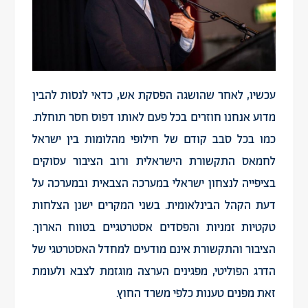
עכשיו, לאחר שהושגה הפסקת אש, כדאי לנסות להבין
מדוע אנחנו חוזרים בכל פעם לאותו דפוס חסר תוחלת.
כמו בכל סבב קודם של חילופי מהלומות בין ישראל
לחמאס התקשורת הישראלית ורוב הציבור עסוקים
בציפייה לנצחון ישראלי במערכה הצבאית ובמערכה על
דעת הקהל הבינלאומית. בשני המקרים ישנן הצלחות
טקטיות זמניות והפסדים אסטרטגיים בטווח הארוך.
הציבור והתקשורת אינם מודעים למחדל האסטרטגי של
הדרג הפוליטי, מפגינים הערצה מוגזמת לצבא ולעומת
זאת מפנים טענות כלפי משרד החוץ.