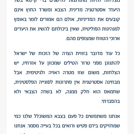
מצליחה להיות מתורגמת להישגים ברי קיימא בשל
היעדר אסטרטגיה מדינית. הצבא ומשרד החוץ אינם
קובעים את המדיניות, אולם הם אמורים לומר באומץ
למנהיגות הפוליטית, שאין ביכולתם להשיג את היעדים
ארוכי הטווח שמצופים מהם.
כל עוד מדובר בזווית הצרה של הזכות של ישראל
להתגונן מפני טרור הטילים שמכוון על אזרחיו, יש
הצלחות, משום שזו מטרה ראויה ולגיטימית. אבל
מבחינה אסטרטגית אין פתרונות לסוגייה הפלסטינית,
שחמאס הוא חלק ממנה, לא בשדה הצבאי ולא
בהסברתי.
אנחנו משתמשים כל פעם בצבא המשוכלל שלנו כמי
שמחזיקים בידם פטיש ורואים בכל בעייה מסמר. אנחנו