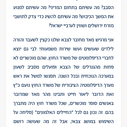
הסבב? מה עשיתם בתחום המדיני? מה עשיתם למנוע
את המשך הכיבוש? מה עשיתם להשיג כדי צדק לתושבי
מזרח ירושלים ושווין לערביי ישראל?
אני מרגיש מאד מחובר לצבא שלנו כקצין לשעבר והורה
לילדים שעושים ועשו שירות משמעותי. לבי גם יוצא
לחברי הדיפלומטים של משרד החוץ, שהם מוכשרים לא
פחות מהגנרלים של הצבא ופועלים מסביב לשעון
במערכה הנוכחית ובכל השנה. תפגשו למשל את ראש
מערך הדיפלומטיה הציבורית של משרד החוץ נועם כ"ץ
ואת הדובר ליאור חייט ותבינו מהר מאד שמדובר
באנשים סופר מוכשרים, שכל משרד חוץ היה מתברך
בהם. זה נכון גם לכל "החיילים האלמונים" (סליחה על
השימוש במושג צבאי, אבל זה מה שעושה רושם