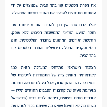
את הפרת הסטטוס קוו בהר הבית שמנוצלים על ידי
עמותות מתנחלים להבעיר את האזור בחסות הממשלה.
אגלה לכם סוד: אין דרך להסביר את מדיניותנו. את
חוסר המעש המדיני, התמשכות הכיבוש ללא אופק,
החלשת הגורמים המתונים בחברה הפלסטינית, חוק
נכסי נפקדים המפלה בירושלים והפרת הסטטוס קוו
בהר הבית.
הציבור הישראלי מתייחס למערכה הזאת כמו
לקודמותיה, מזווית צרה של התמודדות לגיטימית של
דמוקרטיה נגד ארגון טרור, אבל העולם שרואה תמונות
מזעזעות מעזה של קורבנות הסבבים החוזרים הללו –
אזרחים מתים ופצועים, ביניהם ילדים רבים (שבישראל
משום מה לא רואים) שואל: מה עשיתם בכדי למנוע את