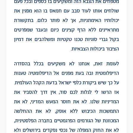
מטפחים את הצבא הזה ומשקיעים בו כספים ובכל פעם
שולחים אותו לעוד סבב עם חמאס בו הוא מפגין את
יכולותיו האימתניות, אך לא פותר כלום. בתקשורת
מתראיינים ללא הרף קצינים כיום ובעבר שמפרטים
בקול גברי סוגיות טכנו טקטיות ומשלהבים את דמיון
הציבור ביכולות הצבאיות.
לעומת זאת, אנחנו לא משקיעים בכלל בהסדרה
הדיפלומטית ובה בעת מפנים אל הדיפלומטיה טענות
על כך שיש ביקורת כלפי ישראל בדעת הקהל העולמית.
אז הרשו לי לגלות לכם סוד, אין דרך להסביר את
המדיניות שלנו. לא את חוסר המעש המדיני, לא את
התמשכות הכיבוש ללא אופק, לא את ההחלשה
המכוונת של הגורמים הפרגמטיים בחברה הפלסטינית,
לא את החוק המפלה של נכסי נפקדים בירושלים ולא