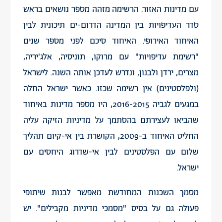
עם מדינות האזור. הרשימה מזהה מספר נושאים בראש
סדר העדיפויות בין המדינה הדרום-ים תיכונית לבין
האיחוד האירופי. האיחוד סיכם לפני מספר שנים
"רשימת עדיפויות" עם מרוקו, תוניסיה, אלג'יריה,
מצרים, ירדן ולבנון, ונדרש לעדכן אותה השנה. לישראל
(ולפלסטינים) אין רשימה שכזו. כאשר ישראל החלה
במגעים לגביה 2016-2015, היו מספר מדינות באיחוד
שהביאו לעצירתם בהסתמך על מדיניות הזיקה עליה
החליט האיחוד ב-2009, הקושרת בין אי-קיום תהליך
שלום עם הפלסטינים לבין אי-שדרוג היחסים עם
ישראל.
מסמך השכנות המחודשת מאפשר לבנות שיתופי
פעולה גם על בסיס "מסמכי מדיניות מקבילים". יש