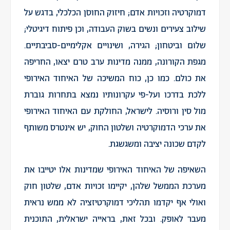
דמוקרטיה וזכויות אדם; חיזוק החוסן הכלכלי, בדגש על
שילוב צעירים ונשים בשוק העבודה, וכן פיתוח דיגיטלי;
שלום וביטחון; הגירה, ושינויים אקלימיים-סביבתיים.
מגפת הקורונה, ממנה מדינות ערב טרם יצאו, החריפה
את כולם. כמו כן, כוח המשיכה של האיחוד האירופי
ללכת בדרכו ועל-פי עקרונותיו נמצא בתחרות גוברת
מול סין ורוסיה. לישראל, החולקת עם האיחוד האירופי
את ערכי הדמוקרטיה ושלטון החוק, יש אינטרס משותף
לקדם שכונה יציבה ומשגשגת.
השאיפה של האיחוד האירופי שמדינות אלו יטייבו את
מערכת הממשל שלהן, יקיימו זכויות אדם, שלטון חוק
ואולי אף יקדמו תהליכי דמוקרטיזציה לא ממש נראית
מעבר לאופק. ובכל זאת, בראייה ישראלית, התוכנית