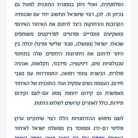
הפלסטינית, ואולי ניתן במסגרת התוכנית לפעול גם
בכיוון זה. לכן, רצוי שישראל תחשוב יחד עם שכנותיה
הקרובות והרחוקות כיצד לרתום את האיחוד האירופי
ומשקיעים מוסדיים ופרטיים לפרויקטים משותפים
שכאלו. ישראל (ממשלה, מגזר שלישי ופרטי) יכולה בין
היתר לרתום את היתרונות היחסיים שלה בתחומי
טכנולוגיות מים, דיגיטציה, מידבור, חקלאות, אנרגיה
סולרית, הכשרת צוותי רפואה, התמודדות עם מצבי
חירום, העצמת נשים עסקית ועוד. התוכנית של האיחוד
מאפשרת גם קידום יוזמות מסוג עם-לעם וקידום
תיירות, כולל לאתרים קדושים לשלוש הדתות.
לשם מימוש ההזדמנויות הללו רצוי שיתקיים ערוץ
פוליטי רם-דרג וממוסד בין ממשלת ישראל לאיחוד