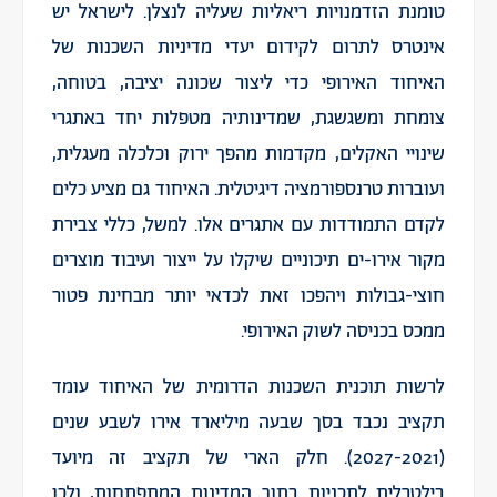
טומנת הזדמנויות ריאליות שעליה לנצלן. לישראל יש
אינטרס לתרום לקידום יעדי מדיניות השכנות של
האיחוד האירופי כדי ליצור שכונה יציבה, בטוחה,
צומחת ומשגשגת, שמדינותיה מטפלות יחד באתגרי
שינויי האקלים, מקדמות מהפך ירוק וכלכלה מעגלית,
ועוברות טרנספורמציה דיגיטלית. האיחוד גם מציע כלים
לקדם התמודדות עם אתגרים אלו. למשל, כללי צבירת
מקור אירו-ים תיכוניים שיקלו על ייצור ועיבוד מוצרים
חוצי-גבולות ויהפכו זאת לכדאי יותר מבחינת פטור
ממכס בכניסה לשוק האירופי.
לרשות תוכנית השכנות הדרומית של האיחוד עומד
תקציב נכבד בסך שבעה מיליארד אירו לשבע שנים
(2027-2021). חלק הארי של תקציב זה מיועד
בילטרלית לתכניות בתוך המדינות המתפתחות, ולכן