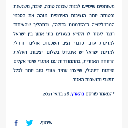
משותפים שיסייעו לבנות שכונה טובה, יציבה, משגשגת
ובטוחה יותר. הנציבות האירופית מזהה את הסכמי
הנורמליזציה כ"הזדמנות גדולה", וכתהליך שהאיחוד
רוצה לעזור לו ולסייע בצעדים בוני אמון בין ישראל
למדינות ערב, כדברי נציב השכנות, אוליבר ורהלי.
למדינת ישראל יש אינטרס בשלום, יציבות, העלאת
הרווחה האזורית, בהתמודדות עם אתגרי שינוי אקלים
ופיתוח דיגיטלי, שייצרו עתיד אזורי טוב יותר לכלל
תושבי ותושבות האזור.
*המאמר פורסם
בהארץ
, 26 במאי 2021
שיתוף: