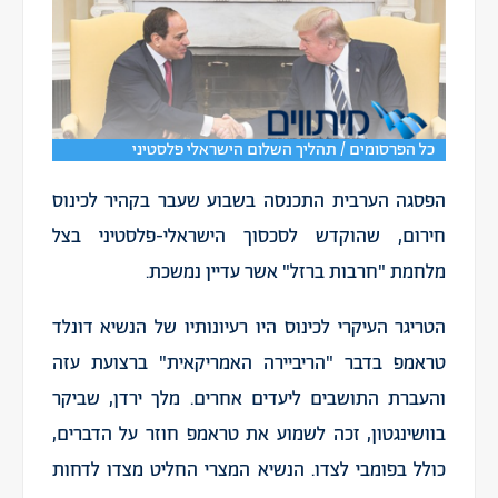
כל הפרסומים / תהליך השלום הישראלי פלסטיני
הפסגה הערבית התכנסה בשבוע שעבר בקהיר לכינוס
חירום, שהוקדש לסכסוך הישראלי-פלסטיני בצל
מלחמת "חרבות ברזל" אשר עדיין נמשכת.
הטריגר העיקרי לכינוס היו רעיונותיו של הנשיא דונלד
טראמפ בדבר "הריביירה האמריקאית" ברצועת עזה
והעברת התושבים ליעדים אחרים. מלך ירדן, שביקר
בוושינגטון, זכה לשמוע את טראמפ חוזר על הדברים,
כולל בפומבי לצדו. הנשיא המצרי החליט מצדו לדחות