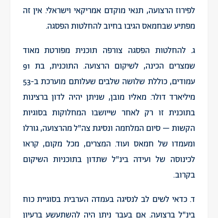
לפירוז הרצועה, תנאי מוקדם אמריקאי וישראלי. אין זה
מפתיע שבחמאס הגיבו בחיוב להחלטות הפסגה.
ג. להחלטות הפסגה צורפה תוכנית מפורטת מאוד
שמצרים הכינה, לשיקום הרצועה. התוכנית, בת 91
עמודים, כוללת שלושה שלבים שעלותם מוערכת ב-53
מיליארד דולר. מאליו מובן, שניתן יהיה לדון ברצינות
בתוכנית זו רק לאחר שייושבו המחלוקות בסוגיות
הקשות – סיום המלחמה ונסיגת צה"ל מהרצועה, גורלו
ומעמדו של חמאס ועוד. המצרים, מכל מקום, קראו
לכינוסה של ועידה בינ"ל שתדון בתוכניות השיקום
בקרוב.
ד. כדאי לשים לב לנסיגה בעמדה הערבית בסוגיית כוח
בינ"ל ברצועה. אם בעבר ניתן היה להשתעשע ברעיון