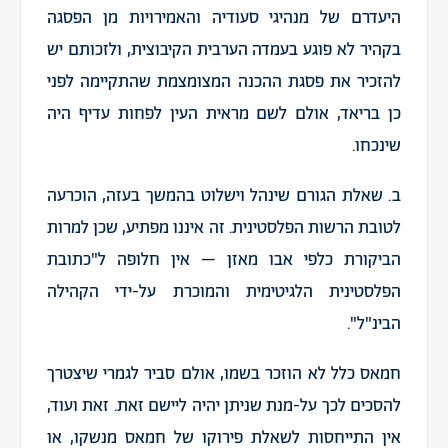
היעדרם של מנהיגי סעודיה והאמירויות מן הפסגה
בקהיר לא פוגע בעמדה הערבית הקיבוצית, ולזכותם יש
להזכיר את פסגת ההכנה המצומצמת שהתקיימה לפני
כן בריאד, אולם לשם מראית העין לפחות עדיף היה
שינכחו.
ב. שאלת הגורם שינהל וישלוט בהמשך בעזה, הוכרעה
לטובת הרשות הפלסטינית. זה איננו מפתיע, שכן למרות
הביקורת כלפי אבו מאזן – אין חלופה ל"כתובת
הפלסטינית הלגיטימית והמוכרת על-ידי הקהילה
הבינ"ל".
חמאס כלל לא הוזכר בשמו, אולם סביר לגמרי שיצטרך
להסכים לכך על-מנת שניתן יהיה ליישם זאת. זאת ועוד,
אין התייחסות לשאלת פירוקו של חמאס מנשקו, או