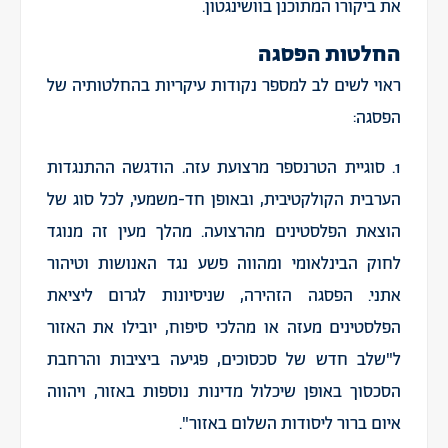
את ביקורו המתוכנן בוושינגטון.
החלטות הפסגה
ראוי לשים לב למספר נקודות עיקריות בהחלטותיה של
הפסגה:
1. סוגיית הטרנספר מרצועת עזה. הודגשה ההתנגדות
הערבית הקולקטיבית, ובאופן חד-משמעי, לכל סוג של
הוצאת הפלסטינים מהרצועה. מהלך מעין זה מנוגד
לחוק הבינלאומי ומהווה פשע נגד האנושות וטיהור
אתני. הפסגה הזהירה, שניסיונות לגרום ליציאת
הפלסטינים מעזה או מהלכי סיפוח, יובילו את האזור
ל"שלב חדש של סכסוכים, פגיעה ביציבות והרחבת
הסכסוך באופן שיכלול מדינות נוספות באזור, ויהווה
איום ברור ליסודות השלום באזור".