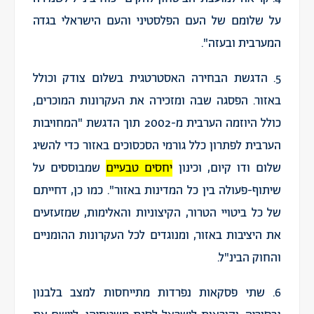
על שלומם של העם הפלסטיני והעם הישראלי בגדה
המערבית ובעזה".
5. הדגשת הבחירה האסטרטגית בשלום צודק וכולל
באזור. הפסגה שבה ומזכירה את העקרונות המוכרים,
כולל היוזמה הערבית מ-2002 תוך הדגשת "המחויבות
הערבית לפתרון כלל גורמי הסכסוכים באזור כדי להשיג
שלום ודו קיום, וכינון
יחסים טבעיים
שמבוססים על
שיתוף-פעולה בין כל המדינות באזור". כמו כ
ן
, דחייתם
של כל ביטויי הטרור, הקיצוניות והאלימות, שמזעזעים
את היציבות באזור, ומנוגדים לכל העקרונות ההומניים
והחוק הבינ"ל.
6. שתי פסקאות נפרדות מתייחסות למצב בלבנון