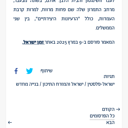
לעבר וושינגטון והבית הלבן. אולם, בשונה מבעבר,
מרחב התמרון שלה שם פחות מרווח, למרות קרבת
העמדות, כולל "הרעיונות היצירתיים", בין שני
הממשלים.
המאמר פורסם ב-9 במרץ 2025 באתר
זמן ישראל.
שיתוף:
תגיות:
ישראל-פלסטין
/
ישראל והמזרח התיכון
/
בנייה מחדש
הקודם
כל הפרסומים
הבא