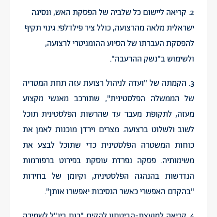
2. קריאה ליישום כל שלביה של הפסקת האש, ונסיגה
ישראלית מלאה מהרצועה, כולל ציר פילדלפי. גינוי תקיף
להפסקת העברתו של הסיוע ההומניטרי לרצועה,
ולשימוש ב"נשק ההרעבה".
3. הקמתה של "ועדה לניהול רצועת עזה תחת המטריה
של הממשלה הפלסטינית", שתורכב מאנשי מקצוע
מעזה, לתקופת מעבר עד שהרשות הפלסטינית תוכל
לשוב ולשלוט ברצועה. מצרים וירדן מוכנות לאמן את
כוחות המשטרה הפלסטינית כדי שתוכל לבצע את
משימותיה. פסקה נפרדת עוסקת בפירוט ברפורמות
הנדרשות בהנהגה הפלסטינית, וקיומן של בחירות
"בהקדם האפשרי כאשר הנסיבות יאפשרו אותן".
4. קריאה למועצת-הביטחון להקים "כוח בינ"ל לשמירה