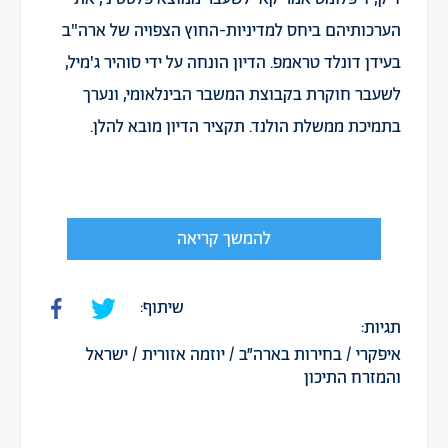
הערכותיהם ביחס למדיניות-החוץ הצפויה של ארה"ב
בעידן דונלד טראמפ. הדיון הונחה על ידי סוהיר ג'מיל,
לשעבר חוקרת בקבוצת המשבר הבינלאומי, ונערך
בתמיכת ממשלת הולנד. תקציר הדיון מובא להלן.
להמשך קריאה
שיתוף:
תגיות:
איפקרי
/
בחירות בארה״ב
/
יוזמה אזורית
/
ישראל
והמזרח התיכון