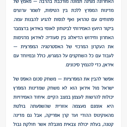
האחרונה מציגה תמונה מורכבת בהרבה – מאמץ של
מדינות המפרץ ללכת בין הטיפות, לשמר ערוצים
פתוחים עם טהראן ואף לנסות להגיע להבנות עמה.
ביקור היועץ האמירותי לביטחון לאומי באיראן בדצמבר
האחרון וחידוש הדיאלוג בין סעודיה לאיראן מדגימות
את העקרון המרכזי של האסטרטגיה המפרצית –
לעבוד עם כל השחקנים על המגרש, כולל ובמיוחד עם
איראן, כדי להנמיך סיכונים.
אפשר להבין את המפרציות – משחק סכום האפס של
ישראל מול איראן הוא לא משחק שמדינות המפרץ
יכולות להרשות לעצמן במצב הקיים. איחוד האמירויות
היא אומנם מעצמה אזורית שהשפעתה בולטת
מהאוקינוס ההודי ועד קרן אפריקה, אבל גם מדינה
קטנה, בעלת יכולת צבאית מוגבלת אשר חולקת גבול