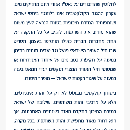
לחלוטין שהדיבורים על נאט"ו אזורי אינם מחזיקים מים.
עקרון ההגנה הקולקטיבית אינו רלוונטי ביחסי ישראל
ושותפותיה המזרח תיכוניות בטווח הנראה לעין משום
שהוא מחייב את השותפות להגיב על כל התקפה על
אחת מחברות הברית כאילו הותקפו בעצמן. תסריט
שבו חיל האוויר הישראלי פועל נגד יעדים חותים בתימן
במענה על תקיפות כטב"מים על איחוד האמירויות או
שמטוסי חיל האוויר המצרי תוקפים יעדי חמאס בעזה
במענה על שיגור רקטות לישראל – מופרך מיסודו.
ביטחון קולקטיבי מבוסס לא רק על זהות אינטרסים,
אלא על מרכיבי זהות משותפים. שילובה של ישראל
במזרח התיכון התקדם מאוד בשנתיים האחרונות, אך
הוא רחוק מאוד מתפישת זהות משותפת. בכל מקרה,