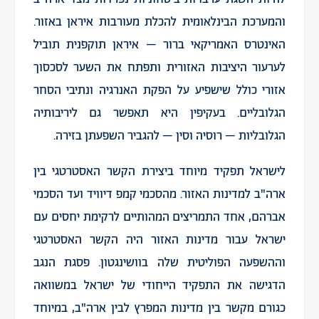
והמערכת הבינלאומית להכלת מעורבות איראן באזור.
האינטרס האמריקאי ברור – איראן תוקפנית תוביל
לערעור היציבות האזורית ותפתח את השער לסכסוך
אזורי כולל שישפיע על הפקת האנרגיה ונתיבי הסחר
הגלובליים. בעקיפין היא תאפשר גם ליריבותיה
הגלובליות – רוסיה וסין – להגביר השפעתן בזירה.
לישראל תפקיד מיוחד ביצירת הקשר האסטרטגי בין
ארה"ב למדינות האזור. מהסכמי קמפ דיוויד ועד הסכמי
אברהם, אחד התמריצים המהותיים לרקימת יחסים עם
ישראל עבור מדינות האזור היה הקשר האסטרטגי
וההשפעה הפוליטית שלה בוושינגטון. פסגת הנגב
הדגישה את התפקיד הייחודי של ישראל במשוואה
כגורם מקשר בין מדינות המפרץ לבין ארה"ב, במיוחד