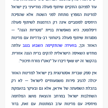
עוד לפניהם התקיים שיתוף פעולה מודיעיני בין ישראל
למדינות המפרץ מתחת לפני השטח. אלא שהפיכת
היחסים לפומביים אינה רק הזדמנות לשיתוף פעולה
דיפלומטי, היא מאפשרת בניית "מטריות הגנה" –
מסגרות שיתוף פעולה ביטחוני רב-צדדיות עם מדינות
האזור. וכך,
בוועידה שהתקיימה השבוע בנגב
עלתה
מחדש השאיפה הישראלית להקים ברית הגנה אזורית.
בהקשר זה יש שאף דיברו על "נאט"ו מזרח תיכוני".
אין ספק שברית אסטרטגית בין ישראל למדינות האזור
יכולה להניב פירות משמעותיים לישראל – לא רק
בהכלת השפעתה של איראן, אלא גם ובעיקר בהעמקת
השתלבות ישראל במרחב והוצאת מושג המלחמה
מיחסיה עם מדינות ערב המתונות. עם זאת, ברור