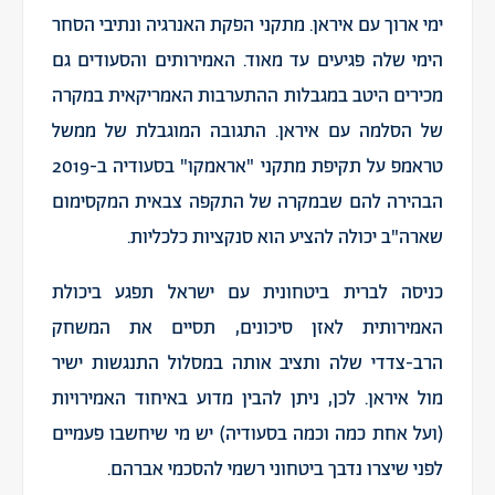
ימי ארוך עם איראן. מתקני הפקת האנרגיה ונתיבי הסחר
הימי שלה פגיעים עד מאוד. האמירותים והסעודים גם
מכירים היטב במגבלות ההתערבות האמריקאית במקרה
של הסלמה עם איראן. התגובה המוגבלת של ממשל
טראמפ על תקיפת מתקני "אראמקו" בסעודיה ב-2019
הבהירה להם שבמקרה של התקפה צבאית המקסימום
שארה"ב יכולה להציע הוא סנקציות כלכליות.
כניסה לברית ביטחונית עם ישראל תפגע ביכולת
האמירותית לאזן סיכונים, תסיים את המשחק
הרב-צדדי שלה ותציב אותה במסלול התנגשות ישיר
מול איראן. לכן, ניתן להבין מדוע באיחוד האמירויות
(ועל אחת כמה וכמה בסעודיה) יש מי שיחשבו פעמיים
לפני שיצרו נדבך ביטחוני רשמי להסכמי אברהם.