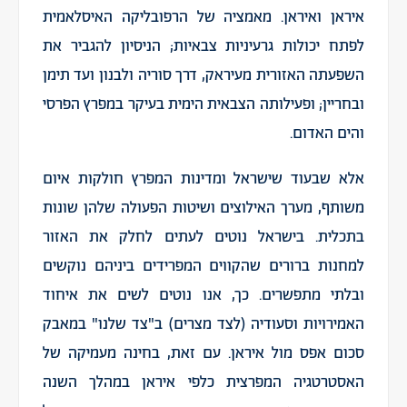
איראן ואיראן. מאמציה של הרפובליקה האיסלאמית
לפתח יכולות גרעיניות צבאיות; הניסיון להגביר את
השפעתה האזורית מעיראק, דרך סוריה ולבנון ועד תימן
ובחריין; ופעילותה הצבאית הימית בעיקר במפרץ הפרסי
והים האדום.
אלא שבעוד שישראל ומדינות המפרץ חולקות איום
משותף, מערך האילוצים ושיטות הפעולה שלהן שונות
בתכלית. בישראל נוטים לעתים לחלק את האזור
למחנות ברורים שהקווים המפרידים ביניהם נוקשים
ובלתי מתפשרים. כך, אנו נוטים לשים את איחוד
האמירויות וסעודיה (לצד מצרים) ב"צד שלנו" במאבק
סכום אפס מול איראן. עם זאת, בחינה מעמיקה של
האסטרטגיה המפרצית כלפי איראן במהלך השנה