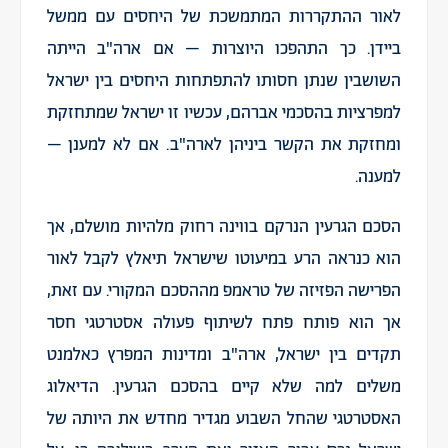
לאור ההתקררות המתמשכת של היחסים עם ממשל
ביידן. כך התהפכו היוצרות – אם ארה"ב הייתה
השושבין שנתן חסותו להתפתחות היחסים בין ישראל
למפרציות בהסכמי אברהם, עכשיו זו ישראל שמתחזקת
ומחזקת את הקשר ביניהן לארה"ב. אם לא למענן –
למענה.
הסכם הגרעין הנרקם בווינה רחוק מלהיות מושלם, אך
הוא כנראה הרע במיעוטו שישראל תיאלץ לקבל לאור
הפרישה הפזיזה של טראמפ מההסכם המקורי. עם זאת,
אך הוא פותח פתח לשיתוף פעולה אסטרטגי חסר
תקדים בין ישראל, ארה"ב ומדינות המפרץ כאלמנט
משלים למה שלא קיים בהסכם הגרעין. הדיאלוג
האסטרטגי שהחל השבוע מגדיר מחדש את היותה של