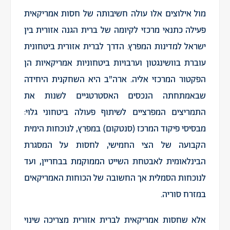
מול אילוצים אלו עולה חשיבותה של חסות אמריקאית
פעילה כתנאי מרכזי לקיומה של ברית הגנה אזורית בין
ישראל למדינות המפרץ. הדרך לברית אזורית ביטחונית
עוברת בוושינגטון וערבויות ביטחוניות אמריקאיות הן
הפקטור המרכזי אליה. ארה"ב היא השחקנית היחידה
שבאמתחתה הנכסים האסטרטגיים לשנות את
התמריצים המפרציים לשיתוף פעולה ביטחוני גלוי:
מבסיסי פיקוד המרכז (סנטקום) במפרץ, לנוכחות הימית
הקבועה של הצי החמישי, לחסות על המסגרת
הבינלאומית לאבטחת השייט הממוקמת בבחריין, ועד
לנוכחות הסמלית אך החשובה של הכוחות האמריקאים
במזרח סוריה.
אלא שחסות אמריקאית לברית אזורית מצריכה שינוי