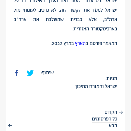
ישראל נכס עבור האזור ואת הערך בשילובה בו. על
ישראל למסד את הקשר הזה, לא כרכיב לעומתי מול
ארה"ב, אלא כברית שמשלבת את ארה"ב
בארכיטקטורה האזורית.
המאמר פורסם ב
הארץ
במרץ 2022.
שיתוף:
תגיות:
ישראל והמזרח התיכון
הקודם
כל הפרסומים
הבא