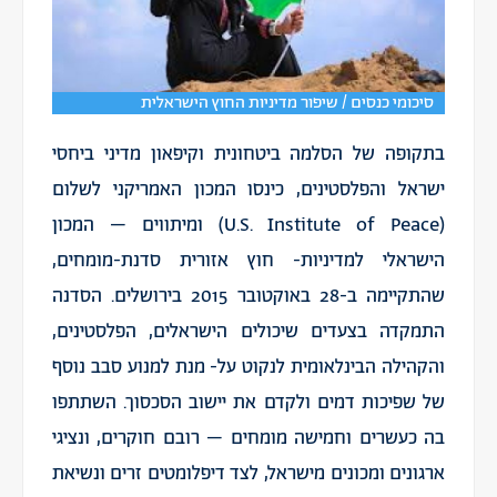
סיכומי כנסים / שיפור מדיניות החוץ הישראלית
בתקופה של הסלמה ביטחונית וקיפאון מדיני ביחסי
ישראל והפלסטינים, כינסו המכון האמריקני לשלום
(U.S. Institute of Peace) ומיתווים – המכון
הישראלי למדיניות- חוץ אזורית סדנת-מומחים,
שהתקיימה ב-28 באוקטובר 2015 בירושלים. הסדנה
התמקדה בצעדים שיכולים הישראלים, הפלסטינים,
והקהילה הבינלאומית לנקוט על- מנת למנוע סבב נוסף
של שפיכות דמים ולקדם את יישוב הסכסוך. השתתפו
בה כעשרים וחמישה מומחים – רובם חוקרים, ונציגי
ארגונים ומכונים מישראל, לצד דיפלומטים זרים ונשיאת