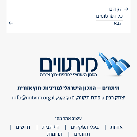
הקודם
כל הפרסומים
הבא
מיתווים – המכון הישראלי למדיניות-חוץ אזורית
יצחק רבין 1, פתח תקווה, 4925110,
info@mitvim.org.il
עיצוב אתר מוזי
אודות
בעלי תפקידים
דף הבית
דרושים
תחומים
תרומות