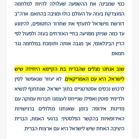
כמי שמבינה את ההשפעה שעלולה להיות למלחמה
המוצדקת בעזה על העולם כולו ומגיבה בהתאם. ארה"ב
דורשת מישראל לתעדף את שחרור החטופים, להימנע
עד כמה שניתן מפגיעה בחיי האזרחים בעזה ולפעול לפי
הדין הבינלאומי, אך מגבה אותה ותומכת במלחמה נגד
חמאס.
שוב אנחנו מגלים שהברית בת הקיימא היחידה שיש
לישראל, היא עם האמריקאים
. לא יעזור שנאפשר לסין
לרכוש נכסים אסטרטגיים בתוך ישראל, שנתחנף לנשיא
ולדימיר פוטין ואפילו שנייחס לעצמנו חברות עמוקה עם
מדינות אירופה בזמן שאנחנו מזלזלים ברגישויות
האירופאיות בהקשר הפלסטיני. ברגעי האמת, הברית
היציבה האחת שיש לישראל היא עם ארצות הברית.