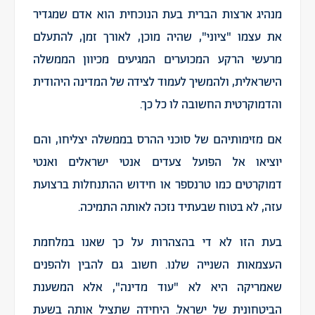
מנהיג ארצות הברית בעת הנוכחית הוא אדם שמגדיר
את עצמו "ציוני", שהיה מוכן, לאורך זמן, להתעלם
מרעשי הרקע המכוערים המגיעים מכיוון הממשלה
הישראלית, ולהמשיך לעמוד לצידה של המדינה היהודית
והדמוקרטית החשובה לו כל כך.
אם מזימותיהם של סוכני ההרס בממשלה יצליחו, והם
יוציאו אל הפועל צעדים אנטי ישראלים ואנטי
דמוקרטים כמו טרנספר או חידוש ההתנחלות ברצועת
עזה, לא בטוח שבעתיד נזכה לאותה התמיכה.
בעת הזו לא די בהצהרות על כך שאנו במלחמת
העצמאות השנייה שלנו. חשוב גם להבין ולהפנים
שאמריקה היא לא "עוד מדינה", אלא המשענת
הביטחונית של ישראל. היחידה שתציל אותה בשעת