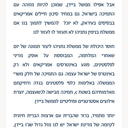
אבל אפילו ממשל ביידן, שמוכן להיות מזוהה עם
התמיכה בישראל, גם במחיר סיכון חיילים אמריקאים
בבסיסים בעיראק, לא יוכל להמשיך לתמוך בנו אם
ממשלת בנימין נתניהו לא תעזור לו לעזור לנו.
חוסר היכולת של ממשלת נתניהו ליצור תמונה של יום
שאחרי המלחמה, המבוססת על אופק מדיני
לפלסטינים, פוגע באינטרסים אמריקאים ולא רק
באינטרס של ישראל עצמה. גם התמיכה של חלק משרי
הממשלה באלימות כלפי פלסטינים בגדה ודחיקתם
מאדמותיהם בשטח c, תמיכה מבישה לכשעצמה, יוצרת
אילוצים אסטרטגיים ופוליטיים לממשל ביידן.
יותר מתמיד, ברור שהברית עם ארצות הברית חיונית
לקיומה של מדינת ישראל. יש לנו מזל גדול שג'ו ביידן,