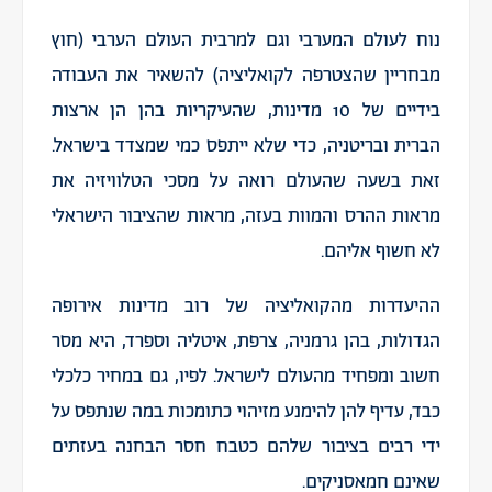
נוח לעולם המערבי וגם למרבית העולם הערבי (חוץ
מבחריין שהצטרפה לקואליציה) להשאיר את העבודה
בידיים של 10 מדינות, שהעיקריות בהן הן ארצות
הברית ובריטניה, כדי שלא ייתפס כמי שמצדד בישראל.
זאת בשעה שהעולם רואה על מסכי הטלוויזיה את
מראות ההרס והמוות בעזה, מראות שהציבור הישראלי
לא חשוף אליהם.
ההיעדרות מהקואליציה של רוב מדינות אירופה
הגדולות, בהן גרמניה, צרפת, איטליה וספרד, היא מסר
חשוב ומפחיד מהעולם לישראל. לפיו, גם במחיר כלכלי
כבד, עדיף להן להימנע מזיהוי כתומכות במה שנתפס על
ידי רבים בציבור שלהם כטבח חסר הבחנה בעזתים
שאינם חמאסניקים.