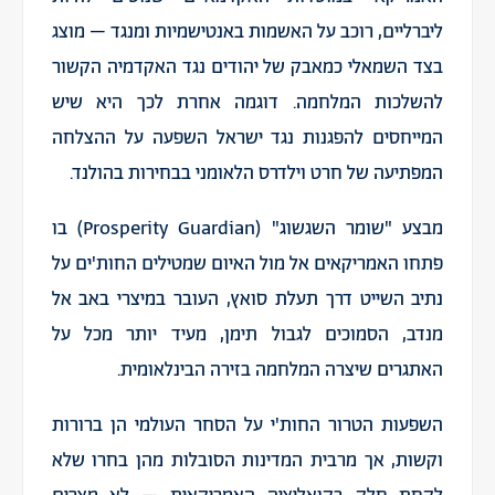
ליברליים, רוכב על האשמות באנטישמיות ומנגד – מוצג
בצד השמאלי כמאבק של יהודים נגד האקדמיה הקשור
להשלכות המלחמה. דוגמה אחרת לכך היא שיש
המייחסים להפגנות נגד ישראל השפעה על ההצלחה
המפתיעה של חרט וילדרס הלאומני בבחירות בהולנד.
מבצע "שומר השגשוג" (Prosperity Guardian) בו
פתחו האמריקאים אל מול האיום שמטילים החות'ים על
נתיב השייט דרך תעלת סואץ, העובר במיצרי באב אל
מנדב, הסמוכים לגבול תימן, מעיד יותר מכל על
האתגרים שיצרה המלחמה בזירה הבינלאומית.
השפעות הטרור החות'י על הסחר העולמי הן ברורות
וקשות, אך מרבית המדינות הסובלות מהן בחרו שלא