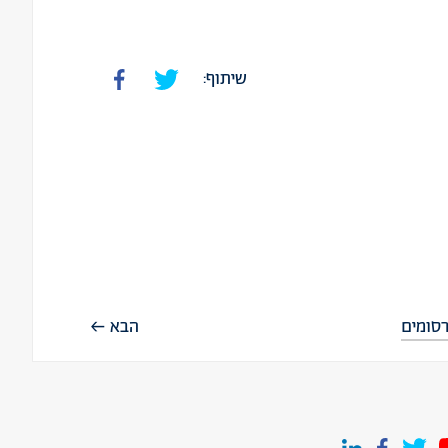
שיתוף:
סומים
הבא