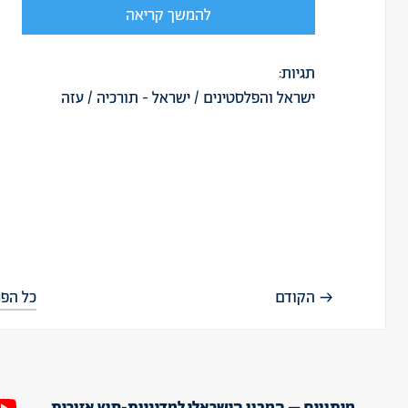
להמשך קריאה
תגיות:
ישראל והפלסטינים
/
ישראל - תורכיה
/
עזה
הקודם
כל הפר
מיתווים – המכון הישראלי למדיניות-חוץ אזורית