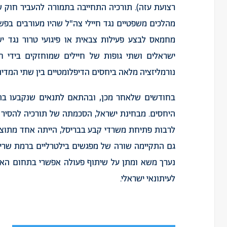
רצועת עזה). תורכיה התחייבה בתמורה להעביר חוק ש
מחמאס לבצע פעילות צבאית או פיגועי טרור נגד
ישראלים ושתי גופות של חיילים שמוחזקים בידי 
נורמליזציה מלאה ביחסים הדיפלומטיים בין שתי המדינו
בחודשים שלאחר מכן, ובהתאם לתנאים שנקבעו בה
היחסים. מבחינת ישראל, הסכמתה של תורכיה להסיר 
לרבות פתיחת משרדי קבע בבריסל, הייתה אחד מתוצרי
גם התקיימה שורה של מפגשים בילטרליים ברמת שרים ב
נערך משא ומתן על שיתוף פעולה אפשרי בתחום האנרגי
לעיתונאי ישראלי.