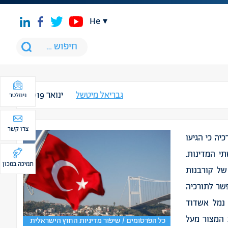
he
גבריאל מיטשל
ינואר 2019
ניוזלטר
צרו קשר
רכיה כי הגיעו
י המדינות.
תמיכה במכון
ל קורבנות
ון דולר, ותאפשר לתורכיה
 נמל אשדוד
 המצור מעל
כל הפרסומים / שיפור מדיניות החוץ הישראלית