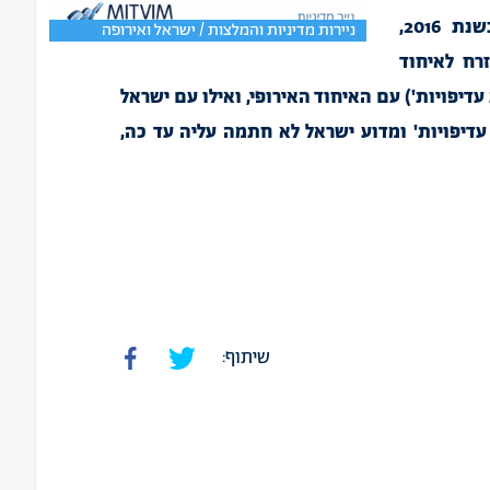
בחדשנות ובתחומים רבים אחרים. עם זאת, בשנת 2016,
ניירות מדיניות והמלצות / ישראל ואירופה
רח לאיחוד
דיפויות') עם האיחוד האירופי, ואילו עם ישראל
עדיפויות' ומדוע ישראל לא חתמה עליה עד כה,
שיתוף: