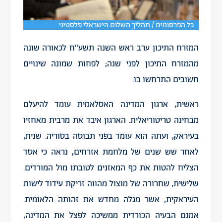
כל הפרסומים / תהליך השלום הישראלי פלסטיני
המזרח התיכון ערב ראש השנה תשע"ח לכאורה שונה
מהמזרח התיכון לפני שנה; לפחות שמונה שינויים
חשובים התרחשו בו.
ראשית, ארגון המדינה האסלאמית עומד להיעלם
מבחינה טריטוריאלית. הארגון איבד את מרבית מאחזיו
בעיראק, ועתה הוא עומד בפני תבוסה בסוריה. שנית,
לאחר שש שנים של מלחמת אזרחים, נראה כי אסד
הצליח להטות את כף המאזנים לטובתו מול המורדים.
שלישית, שחרורה של מוצול מהווה זריקת עידוד לישות
העיראקית, אשר מגלה מחדש את זהותה הלאומית.
אמנם הבעיה הכורדית ממשיכה לפצל את המדינה,