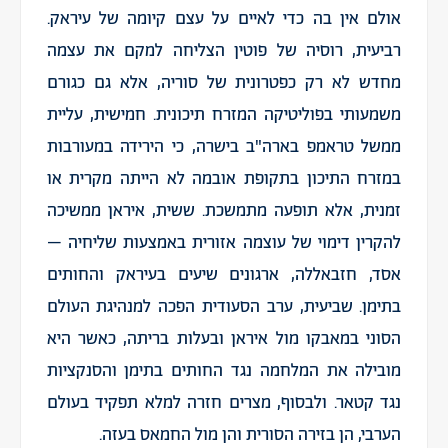
אולם אין בה כדי לאיים על עצם קיומה של עיראק.
רביעית, רוסיה של פוטין הצליחה למקם את עצמה
מחדש לא רק כפטרונית של סוריה, אלא גם כגורם
משמעותי בפוליטיקה המזרח תיכונית. חמישית, עליית
ממשל טראמפ בארה"ב בישרה, כי הירידה במעורבות
במזרח התיכון בתקופת אובמה לא הייתה מקרית או
זמנית, אלא תופעה מתמשכת. ששית, איראן ממשיכה
להקרין דימוי של עוצמה אזורית באמצעות שליחיה –
אסד, חזבאללה, ארגונים שיעים בעיראק והחותים
בתימן. שביעית, ערב הסעודית הפכה למנהיגת העולם
הסוני במאבקו מול איראן ובעלות בריתה, כאשר היא
מובילה את המלחמה נגד החותים בתימן והסנקציות
נגד קטאר. ולבסוף, מצרים חזרה למלא תפקיד בעולם
הערבי, הן בזירה הסורית והן מול החמאס בעזה.