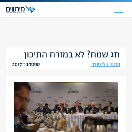
חג שמח? לא במזרח התיכון
פרופ' אלי פודה
ספטמבר 2017