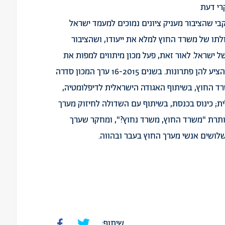
רי דעת
בי שהציבור מעניק ציונים נמוכים למעמד ישראל
תו של משרד החוץ למלא את ייעודו, ושהציבור
ישראל. לאור זאת, פעל מכון מיתווים למפות את
הבעיות המרכזיות מהן סובל מערך החוץ של ישראל, ולהציע להן פתרונות. בשנים 16-2015 ערך המכון סדרה
שרד החוץ, בשיתוף האגודה הישראלית לדיפלומטיה,
; כינוס בכנסת, בשיתוף עם השדולה לחיזוק מערך
ותרת "משרד החוץ, משרד נחוץ?", ומחקר שערך
כשלושים אנשי מערך החוץ בעבר ובהווה.
שיתוף: