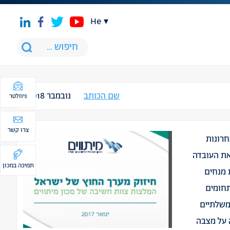
he
שם הכותב
נובמבר 2018
ניוזלטר
צרו קשר
חרונות
 את העובדה
תמיכה במכון
 מנחים
תחומים
ממשלתיים
ה על מצבה