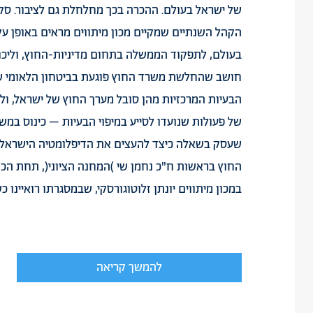
של ישראל בעולם. ההכרה בכך מחלחלת גם לציבור. סק
הקהל השנתיים שמקיים מכון מיתווים מראים באופן עק
בעולם, לתפקוד הממשלה בתחום מדיניות-החוץ, וליכול
חושב שהחלשת משרד החוץ פוגעת בביטחון הלאומי של 
של פעולות שנועדו לסייע במיפוי הבעיות – כינוס במ
שעסק בשאלה כיצד להעצים את הדיפלומטיה הישראלית
החוץ בראשות ח"כ נחמן שי )המחנה הציוני(, תחת הכ
במכון מיתווים יונתן זלוטוגורסקי, שבמסגרתו רואיינו 
להמשך קריאה