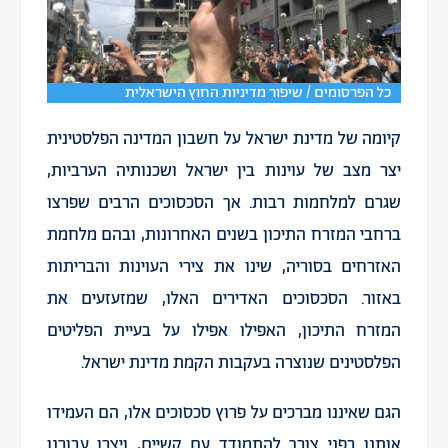
כל הפרסומים / שיפור מדיניות החוץ הישראלית
קיומה של מדינת ישראל על חשבון המדינה הפלסטינית
יצר מצב של עוינות בין ישראל ושכנותיה הערביות,
שגרם למלחמות רבות. אך הסכסוכים הרבים שפרצו
ברחבי המזרח התיכון בשנים האחרונות, ובהם מלחמת
האזרחים בסוריה, שינו את צירי העוינות והבריתות
באזור. הסכסוכים האדירים האלו, שמזעזעים את
המזרח התיכון, האפילו אפילו על בעיית הפליטים
הפלסטינים שנוצרה בעקבות הקמת מדינת ישראל.
הגם שאיננו מברכים על פרוץ סכסוכים אלו, הם העמידו
אותנו בפני צורך להתמודד עם קשיים, ויצרו עבורנו