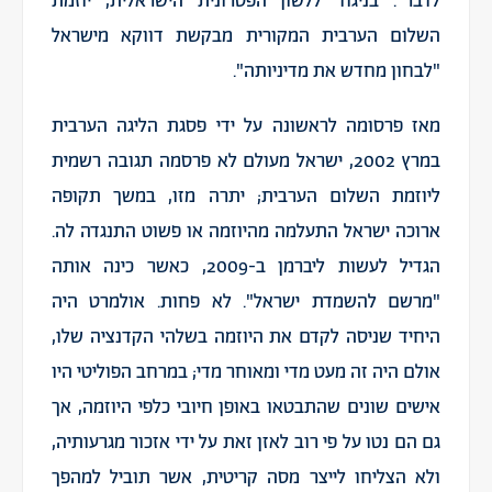
לדבר". בניגוד ללשון הפטרונית הישראלית, יוזמת
השלום הערבית המקורית מבקשת דווקא מישראל
"לבחון מחדש את מדיניותה".
מאז פרסומה לראשונה על ידי פסגת הליגה הערבית
במרץ 2002, ישראל מעולם לא פרסמה תגובה רשמית
ליוזמת השלום הערבית; יתרה מזו, במשך תקופה
ארוכה ישראל התעלמה מהיוזמה או פשוט התנגדה לה.
הגדיל לעשות ליברמן ב-2009, כאשר כינה אותה
"מרשם להשמדת ישראל". לא פחות. אולמרט היה
היחיד שניסה לקדם את היוזמה בשלהי הקדנציה שלו,
אולם היה זה מעט מדי ומאוחר מדי; במרחב הפוליטי היו
אישים שונים שהתבטאו באופן חיובי כלפי היוזמה, אך
גם הם נטו על פי רוב לאזן זאת על ידי אזכור מגרעותיה,
ולא הצליחו לייצר מסה קריטית, אשר תוביל למהפך