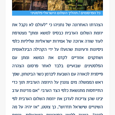
כל הפרסומים / תהליך השלום הישראלי פלסטיני
הצהרתו האחרונה של נתניהו כי "לעולם לא נקבל את
יוזמת השלום הערבית כבסיס למשא ומתן" מצטרפת
לעוד שורה ארוכה של אמירות ישראליות שליליות כלפי
ניסיונות ורעיונות שהועלו על ידי הקהילה הבינלאומית
ושחקנים אזוריים לקדם את המשא ומתן עם
הפלסטינים. שבועיים בלבד לאחר פרסום הצהרה
פייסנית לכאורה עם השבעת ליברמן כשר הביטחון, שפך
ראש הממשלה מים צוננין על היוזמה הערבית תוך כדי
התייחסות מתנשאת כלפי הצד הערבי: "אם מדינות ערב
יבינו שהן צריכות לעדכן את יוזמת השלום הערבית לפי
השינויים שישראל תדרוש", כך צוטט, "אז יהיה על מה