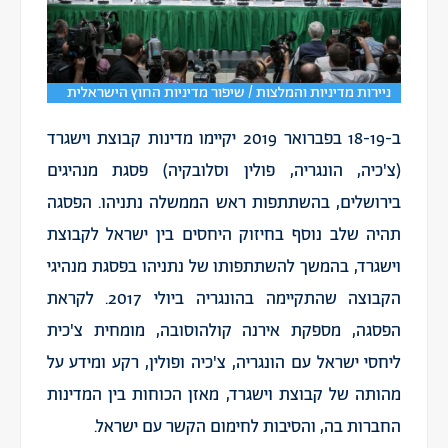
ניירות מדיניות והמלצות / שיפור מדיניות החוץ הישראלית
ב-18-19 בפברואר 2019 יקיימו מדינות קבוצת וישגרד
(צ'כיה, הונגריה, פולין וסלובקיה) פסגת מנהיגים
בירושלים, בהשתתפות ראש הממשלה נתניהו. הפסגה
תהיה שלב נוסף בחיזוק היחסים בין ישראל לקבוצת
וישגרד, בהמשך להשתתפותו של נתניהו בפסגת מנהיגי
הקבוצה שהתקיימה בהונגריה ביולי 2017. לקראת
הפסגה, מספקת אירנה קולהוסובה, מומחית צ'כית
ליחסי ישראל עם הונגריה, צ'כיה ופולין, רקע ומידע על
מהותה של קבוצת וישגרד, מאזן הכוחות בין המדינות
החברות בה, והסיבות לחימום הקשר עם ישראל.