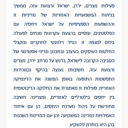
פעילות: מצרים, ירדן, ישראל ורצועת עזה; ממשיך
בניתוח המשמעויות האזוריות של מדיניות זו
וההשפעות הספציפיות על ישראל ויחסיה עם
הפלסטינים; ומסיים בהצעת עקרונות מנחים לפעולה
ביחס למגמה זו. הנייר רלוונטי לחוקרים ומקבלי
החלטות העוסקים בעיצוב ובתכנון מדיני-אסטרטגי של
הסביבה הקרובה לישראל, בדגש על מרחב ירדן, מצרים
ורצועת עזה. חשיבותו נעוצה בהיקף ובמהירות
התפשטות התופעה באופן המשנה את הדינמיקה
האזורית. פעילות זו מאתגרת את החלוקה הדיכוטומית
בין יחסים בילטרליים לאזוריים, ומצריכה חשיבה
מחודשת על ניהול מערכת היחסים, הן עם איחוד
האמירויות כמדינה המשקיעה והן עם המדינות השכנות
בהן היא בוחרת להשקיע.