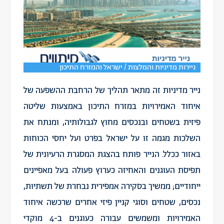
ניירות מדיניות והמלצות / ישראל והמזרח התיכון
נייר מדיניות זה מתאר תהליך של הרחבת ההשפעה של
איחוד האמירויות במזרח התיכון באמצעות שליטה
פיזית בשטחים ובנכסים מחוץ לגבולותיה, ומנתח את
השלכות מגמה זו על ישראל בפרט ועל יחסי הכוחות
באזור ככלל. הנייר פותח בהצגת המסגרת הרעיונית של
תפיסת העוגנים והאחיזה כערוץ פעולה בעל מאפיינים
ייחודיים; ממשיך בסקירה אמפירית נבחרת של תשתיות,
נכסים, שטחים וסוגי קניין פיזי אחרים שרכשה איחוד
האמירויות ומשמשים עבורה כעוגנים ב-4 מוקדי