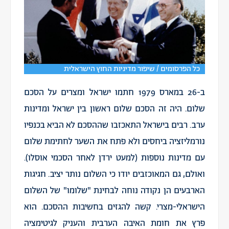
כל הפרסומים / שיפור מדיניות החוץ הישראלית
ב-26 במארס 1979 חתמו ישראל ומצרים על הסכם
שלום. היה זה הסכם שלום ראשון בין ישראל ומדינות
ערב. רבים בישראל התאכזבו שההסכם לא הביא בכנפיו
נורמליזציה ביחסים ולא פתח את השער לחתימת שלום
עם מדינות נוספות (למעט ירדן לאחר הסכמי אוסלו).
ואולם, גם המאוכזבים יודו כי השלום נותר יציב. חגיגות
הארבעים הן נקודה נוחה לבחינת "שלומו" של השלום
הישראלי-מצרי. קשה להגזים בחשיבות ההסכם. הוא
פרץ את חומת האיבה הערבית והעניק לגיטימציה