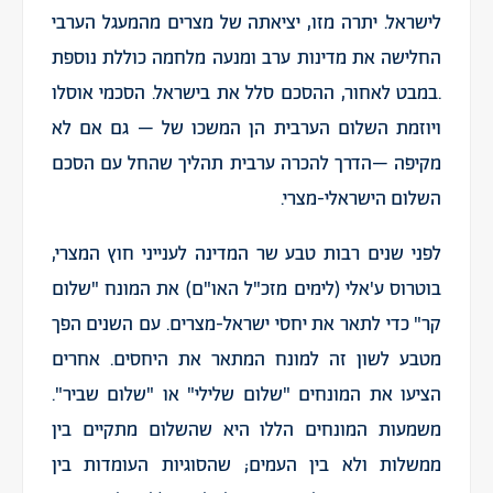
לישראל. יתרה מזו, יציאתה של מצרים מהמעגל הערבי
החלישה את מדינות ערב ומנעה מלחמה כוללת נוספת
.במבט לאחור, ההסכם סלל את בישראל. הסכמי אוסלו
ויוזמת השלום הערבית הן המשכו של – גם אם לא
מקיפה –הדרך להכרה ערבית תהליך שהחל עם הסכם
השלום הישראלי-מצרי.
לפני שנים רבות טבע שר המדינה לענייני חוץ המצרי,
בוטרוס ע'אלי (לימים מזכ"ל האו"ם) את המונח "שלום
קר" כדי לתאר את יחסי ישראל-מצרים. עם השנים הפך
מטבע לשון זה למונח המתאר את היחסים. אחרים
הציעו את המונחים "שלום שלילי" או "שלום שביר".
משמעות המונחים הללו היא שהשלום מתקיים בין
ממשלות ולא בין העמים; שהסוגיות העומדות בין