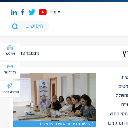
he
ץ
נובמבר 2018
ניוזלטר
צרו קשר
ית
מטים
תמיכה במכון
ממשלה
יים
יחסי החוץ
רונות ניכר
/ שיפור מדיניות החוץ הישראלית