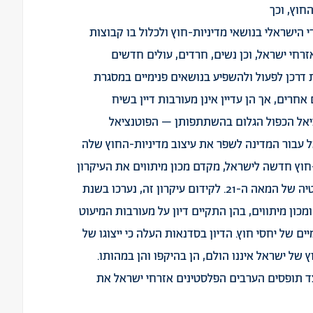
חוץ, וכך
 הישראלי בנושאי מדיניות-חוץ ולכלול בו קבוצות
רחי ישראל, וכן נשים, חרדים, עולים חדשים
 דרכן לפעול ולהשפיע בנושאים פנימיים במסגרת
חרים, אך הן עדיין אינן מעורבות דיין בשיח
ציאל הכפול הגלום בהשתתפותן – הפוטנציאל
אל עבור המדינה לשפר את עיצוב מדיניות-החוץ שלה
חוץ חדשה לישראל, מקדם מכון מיתווים את העיקרון
של מדיניות-חוץ מודרנית ומכלילה המתאימה לדיפלומטיה של המאה ה-21. לקידום עיקרון זה, נערכו בשנת
ומכון מיתווים, בהן התקיים דיון על מעורבות המיעוט
 של יחסי חוץ. הדיון בסדנאות העלה כי ייצוגו של
של ישראל איננו הולם, הן בהיקפו והן במהותו.
ד תופסים הערבים הפלסטינים אזרחי ישראל את