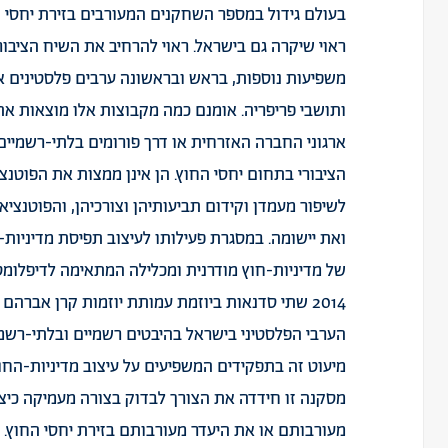
בעולם גידול במספר השחקנים המעורבים בזירת יחסי ה
ראוי שיקרה גם בישראל. ראוי להרחיב את השיח הציבורי
משפיעות נוספות, בראש ובראשונה ערבים פלסטינים אז
ותושבי פריפריה. אומנם כמה מקבוצות אלו מוצאות את
ארגוני החברה האזרחית או דרך פורומים בלתי-רשמיים א
הציבורי בתחום יחסי החוץ. הן אינן ממצות את הפוטנ
לשיפור מעמדן וקידום תביעותיהן וצורכיהן, והפוטנצי
ואת יישומה. במסגרת פעילותו לעיצוב תפיסת מדיניות-
2014 שתי סדנאות ביוזמת עמותת יוזמות קרן אברהם 
הערבי הפלסטיני בישראל בהיבטים רשמיים ובלתי-רשמיים
מיעוט זה בתפקידים המשפיעים על עיצוב מדיניות-החוץ 
מסקנה זו חידדה את הצורך לבדוק בצורה מעמיקה כיצ
מעורבותם או את היעדר מעורבותם בזירת יחסי החוץ.