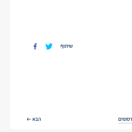
שיתוף:
סומים
הבא