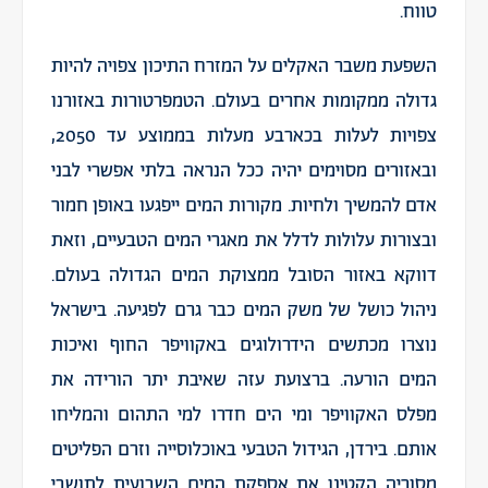
טווח.
השפעת משבר האקלים על המזרח התיכון צפויה להיות
גדולה ממקומות אחרים בעולם. הטמפרטורות באזורנו
צפויות לעלות בכארבע מעלות בממוצע עד 2050,
ובאזורים מסוימים יהיה ככל הנראה בלתי אפשרי לבני
אדם להמשיך ולחיות. מקורות המים ייפגעו באופן חמור
ובצורות עלולות לדלל את מאגרי המים הטבעיים, וזאת
דווקא באזור הסובל ממצוקת המים הגדולה בעולם.
ניהול כושל של משק המים כבר גרם לפגיעה. בישראל
נוצרו מכתשים הידרולוגים באקוויפר החוף ואיכות
המים הורעה. ברצועת עזה שאיבת יתר הורידה את
מפלס האקוויפר ומי הים חדרו למי התהום והמליחו
אותם. בירדן, הגידול הטבעי באוכלוסייה וזרם הפליטים
מסוריה הקטינו את אספקת המים השבועית לתושבי