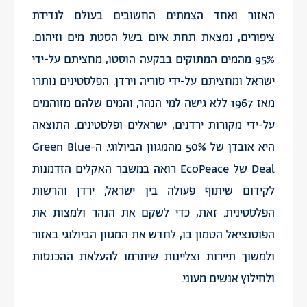
האזור ואחד הצמתים החשובים בעולם לנדידת
ציפורים, נמצאת תחת איום בשל הסטת מים וזיהום.
95% מהמים המתוקים בבקעה הוסטו, מחציתם על-ידי
ישראל ומחציתם על-ידי סוריה וירדן. הפלסטינים נותרו
מאז 1967 ללא גישה למי הנהר, והמים שלהם מזוהמים
על-ידי מקורות ירדנים, ישראלים ופלסטינים. התוצאה
היא אובדן של 50% מהמגוון הביולוגי. ה-Green Blue
Deal של EcoPeace רואה במשבר האקלים הזדמנות
לקידום שיתוף פעולה בין ישראל, ירדן והרשות
הפלסטינית. זאת, כדי לשקם את הנהר ולמצות את
הפוטנציאל הטמון בו, לחדש את המגוון הביולוגי באזור
ולמשוך תיירות וצליינות שיתרמו להעלאת ההכנסות
ולחילוץ אנשים מעוני.