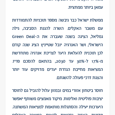
עמאן ביותר ממחצית.
ממשלת ישראל כבר גיבשה מספר תוכניות להתמודדות
עם משבר האקלים. השרה להגנת הסביבה, גילה
גמליאל, הציגה בשנה שעברה את ה-Green Deal
הישראלי, ושר האנרגיה יובל שטייניץ הציג שנה קודם
לכן תוכנית להעלאת היעד לצריכת אנרגיה מתחדשת
מ-17% ל-30% עד 2030, בהתאם להסכם פריז.
המציאות מחייבת הגדרת יעדים מדויקים עוד יותר
והצגת דרכי פעולה להשגתם.
חוסר ביטחון אזורי במים ובמזון עלול להוביל גם לחוסר
יציבות פוליטית ואלימות. מיקוד מאמצים משותף יאפשר
היערכות יעילה והסתגלות מותאמת למציאות המשתנה.