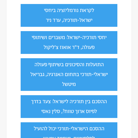
לקראת נורמליזציה ביחסי
ישראל-תורכיה, ערד ניר
יחסי תורכיה-ישראל: משברים ושיתופי
פעולה, ד"ר אואוז צ'ליקול
התועלות והסיכונים בשיתוף פעולה
ישראלי-תורכי בתחום האנרגיה, גבריאל
מיטשל
ההסכם בין תורכיה לישראל: צעד בדרך
לפיוס ארוך טווח?, סלין נאסי
ההסכם הישראלי-תורכי יכול להועיל