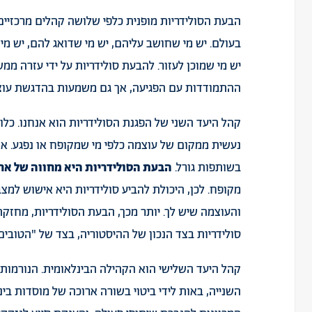
הבעת הסולידריות מופנית כלפי שלושה קהלים מרכזיים.
בעולם. יש מי שחושב עליהם, יש מי שדואג להם, יש מ
יש מי שמוכן לעזור. להבעת סולידריות על ידי עזרה ממ
ההתמודדות עם הפגיעה, אך גם משמעות בהדגשת עוצמ
קהל היעד השני של הפגנת הסולידריות הוא אנחנו. כלו
נעשית ממקום של עוצמה כלפי מי שמקופח או נפגע. אם
בשותפות גורל.
הבעת הסולידריות היא מחווה של אח
מקופח. לכן, היכולת להביע סולידריות היא אישוש למצ
והעוצמה שיש לך. יותר מכך, הבעת הסולידריות, מחזק
סולידריות בצד הנכון של ההיסטוריה, בצד של "הטובים"
קהל היעד השלישי הוא הקהילה הבינלאומית. הנורמו
השנייה, באות לידי ביטוי בשורה ארוכה של מוסדות בי