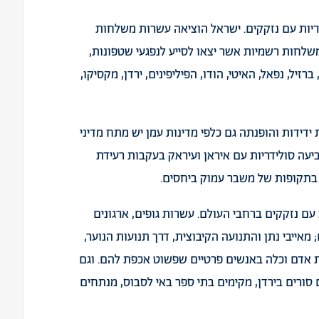
ריות עם נזקקים. ישראל
הוציאה
עשרות משלחות
שלחות רשמיות אשר יצאו לסייע לנפגעי שטפונות,
ברזיל
,
נפאל
,
האיטי
,
הודו
,
הפיליפינים
,
ירדן
,
מקסיקו
,
ידידות והופנתה גם כלפי מדינות עמן יש מתח מדיני
הביעה סולידריות עם איראן ועיראק בעקבות רעידת
 בתקופות של משבר עמוק ביחסים.
עם נזקקים ברחבי העולם. עשרות גופים, ארגונים
מאייבי נתן והתנועה הקיבוצית, דרך תנועות הנוער,
יות אדם וכלה באנשים פרטיים שפשוט אכפת להם. וגם
סורים בירדן, מקימים בתי ספר באי לסבוס, מנתחים