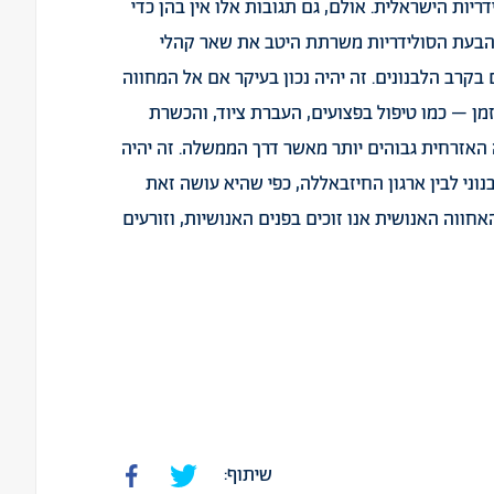
ריות הישראלית. אולם, גם תגובות אלו אין בהן כדי
 הבעת הסולידריות משרתת היטב את שאר קהלי
קרב הלבנונים. זה יהיה נכון בעיקר אם אל המחווה
ן – כמו טיפול בפצועים, העברת ציוד, והכשרת
האזרחית גבוהים יותר מאשר דרך הממשלה. זה יהיה
ני לבין ארגון החיזבאללה, כפי שהיא עושה זאת
אחווה האנושית אנו זוכים בפנים האנושיות, וזורעים
שיתוף: