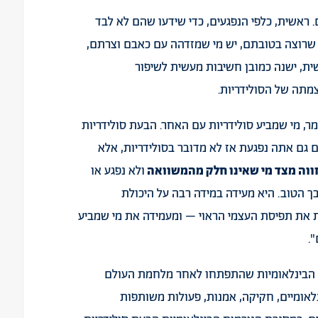
 ראשית, כלפי הנפגעים, כדי שידעו שהם לא לבד
י שרוצה בטובתם, יש מי שמזדהה עם כאבם וצרתם,
שית, ישנה כמובן חשיבות מעשית לשיפור
תה של הסולידריות.
מר, מי שמביע סולידריות עם האחר. הבעת סולידריות
 גם אתה נפגעת אז לא מדובר בסולידריות, אלא
ווה מצד מי שאינו חלק מהמשוואה
ולא נפגע או
בך הטוב. היא מעידה במידה רבה על היכולת
ת את תפיסת העצמי הראוי – ומעמידה את מי שמביע
.
ת הבינלאומיות שהתפתחו לאחר מלחמת העולם
נלאומיים, חקיקה, אמנות, פעולות משותפות