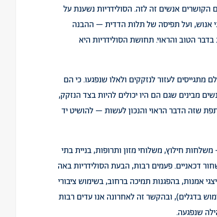
 הקושרים אנשים זה לזה. הסולידריות נשענת על
י אנוש, ועל תפיסה של תלות הדדית – ההבנה
דבר הטוב והראוי. תחושת הסולידריות היא
ם מתגייסים לעזור לנזקקים ולאלו שנפגעו. כי הם
שים מבינים שגם הם היו יכולים להיות בצד הנזקק,
ותפת שזה הדבר הראוי והנכון לעשות – להושיט יד
משלחות חילוץ, משלוחי מזון ותרופות, בניית בתי
חור דכאניים. פעמים רבות, הבעת הסולידריות באה
גי אמנות, בהפגנות תמיכה ברחוב, בשימוש ציבורי
מוש בדגלים), ובהקשר זה לאחרונה אנו עדים רבות
ילה שנפגעה.