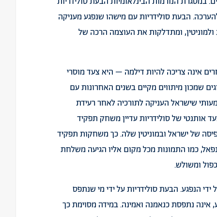
ם. במסגרת הנורמות הבינלאומיות הבעת סולידריות
ערכה. הבעת סולידריות עם מישהו שנפגע מעניקה
ולמוניטין, ומתדלקות את העוצמה הרכה של
ים אינה צריכה להיות דילמה – היא צעד מוסרי
גים שמכון מיתווים מקיים בשנים האחרונות עם
שמעותי שישראל העניקה לתורכיה לאחר רעידת
 אותו צעד אותנטי של סולידריות עדיין משחק תפקיד
פיסה של ישראל ובמוניטין שלה. כך משחקות תפקיד
פאל, כמו התמונות מכל מקום אליו הגיעה משלחת
פול ומשולש.
ידי הנפגע. הבעת סולידריות על ידי מי שנתפס
 אינה נתפסת כנאמנה ואמינה. במידה מסוימת כך