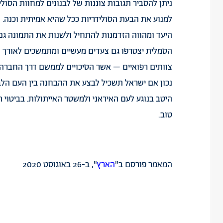
ניתן להסביר תגובות צוננות של לבנונים למחוות הסוליד
למנוע את הבעת הסולידריות ככל שהיא אמיתית וכנה.
היעד ומהווה הזדמנות להתחיל ולשנות את התמונה גם ב
הסמלית יצטרפו גם צעדים מעשיים ומתמשכים לאורך זמ
צוותים רפואיים – אשר הסיכויים לממשם דרך החברה 
נכון אם ישראל תשכיל לבצע את ההבחנה בין העם הלבנו
היטב בנוגע לעם האיראני ולמשטר האייתולות. בביטוי ה
טוב.
המאמר פורסם ב"
הארץ
", ב-26 באוגוסט 2020