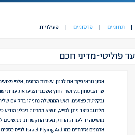
תחומים
פרסומים
פעילויות
עד פוליטי-מדיני חכם
אסון נוראי פקד את לבנון. עשרות הרוגים, אלפי פצועים
שר הביטחון גנץ ושר החוץ אשכנזי הציעו את עזרת ישר
ובקליטת פצועים, ראש הממשלה נתניהו בדק עם שליח
מלדנוב כיצד ניתן לסייע, ונשיא המדינה ריבלין הודיע כי
מושיטה יד לעזרה. הרחק מעיני התקשורת, ממשיכים ל
ארגונים אזרחיים כמו srael Flying Aid