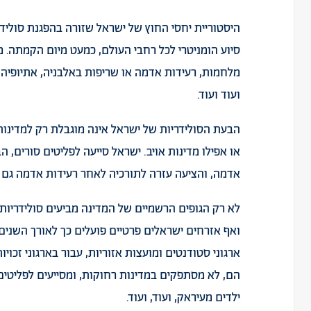
היסטוריית יחסי החוץ של ישראל שזורה בהפגנת סוליד
סיוע הומניטרי לכל רחבי העולם, כמעט מיום הקמתה. מ
מלחמות, רעידות אדמה או שריפות
באלבניה
,
אתיופיה
,
ועוד ועוד.
הבעת הסולידריות של ישראל אינה מוגבלת רק למדינות 
או אפילו מדינות אויב. ישראל סייעה לפליטים סורים, 
אדמה, והציעה עזרה לתורכיה לאחר רעידות אדמה גם
לא רק הגופים הרשמיים של המדינה מביעים סולידריות 
ואף אזרחים ישראלים פרטיים פועלים כך לאורך השנים; 
ארגוני סטודנטים ומועצות אזוריות, עבור בארגוני זכו
הם, לא מסתפקים במדינות רחוקות, ומסייעים לפליטים 
ילדים מעיראק, ועוד, ועוד.