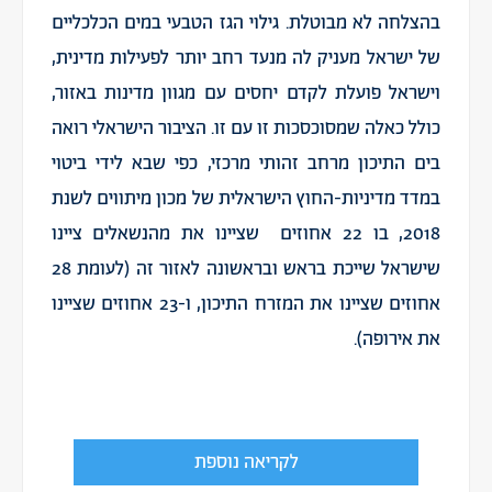
בהצלחה לא מבוטלת. גילוי הגז הטבעי במים הכלכליים
של ישראל מעניק לה מנעד רחב יותר לפעילות מדינית,
וישראל פועלת לקדם יחסים עם מגוון מדינות באזור,
כולל כאלה שמסוכסכות זו עם זו. הציבור הישראלי רואה
בים התיכון מרחב זהותי מרכזי, כפי שבא לידי ביטוי
במדד מדיניות-החוץ הישראלית של מכון מיתווים לשנת
2018, בו 22 אחוזים שציינו את מהנשאלים ציינו
שישראל שייכת בראש ובראשונה לאזור זה (לעומת 28
אחוזים שציינו את המזרח התיכון, ו-23 אחוזים שציינו
את אירופה).
לקריאה נוספת