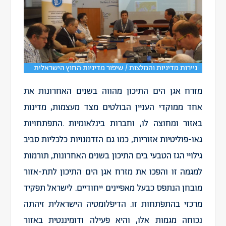
ניירות מדיניות והמלצות / שיפור מדיניות החוץ הישראלית
מזרח אגן הים התיכון מהווה בשנים האחרונות את
אחד ממוקדי העניין הבולטים מצד מעצמות, מדינות
באזור ומחוצה לו, וחברות בינלאומיות .התפתחויות
גאו-פוליטיות אזוריות, כמו גם הזדמנויות כלכליות סביב
גילויי הגז הטבעי בים התיכון בשנים האחרונות, תורמות
למגמה זו והפכו את מזרח אגן הים התיכון לתת-אזור
מובחן הנתפס כבעל מאפיינים ייחודיים. לישראל תפקיד
מרכזי בהתפתחות זו. הדיפלומטיה הישראלית זיהתה
נכוחה מגמות אלו, והיא פעילה ודומיננטית באזור