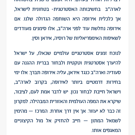
לארה"ב בחשיבותה האסטרטגית- בטחונית לישראל,
אך כלכלית אירופה היא השותפה הגדולה שלנו. אם
אירופה נחלשת עוד לפני ארה"ב, אלו סימנים מעודדים
לשאיפות האימפריאליות של רוסיה, איראן וסין.
לנוכח זמנים אסטרטגיים עולמיים שכאלו, על ישראל
להיערך אסטרטגית וטקטית ולבחור בברית ההגנה עם
סעודיה וארה"ב כנגד איראן, עליה אירופה תברך. אלו ימי
בחירות דרמטיים ביותר לאירופה, בקרוב לארה"ב,
וישראל חייבת לבחור נכון. יש לדבר אמת לעם, לציבור,
שיקרא את המפה העולמית והאזורית המבהילה. למקרון
זה כבר לא יעזור. אך אין דרך אחרת. המרכז – מהימין
לשמאל המתון – חייב להחזיק אל מול הקיצוניים
המאגפים אותו.