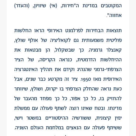
המקוטבים במדינת ה"חירות, (אי) שיוויון, (והעדר)
אחווה".
תוצאות הבחירות לפרלמנט האירופי הראו החלשות
פוליטית משמעותית גם לקואליציה של אולף שולץ,
קאנצלר גרמניה. כך שבשקלול, הן מבטאות את
ההיחלשות הדרמטית, כנראה הקריסה, של הציר
הצרפתי-גרמני שהנהיג וקידם את תהליך האינטגרציה
האירופית מאז 1950. ציר זה מקרטע כבר שנים, אבל
כעת נראה שהחלק הצרפתי בו יקרוס, ושולץ, שיוותר
להחזיק בו, כל כך אפור, כל כך מפחד מהעבר של
מדינתו. ובטח שאינו רוצה לשתף פעולה עם ממשלת
ימין קיצונית, ששורשיה ההיסטוריים במשטר וישי,
ששיתף פעולה עם הנאצים במלחמת העולם השניה.