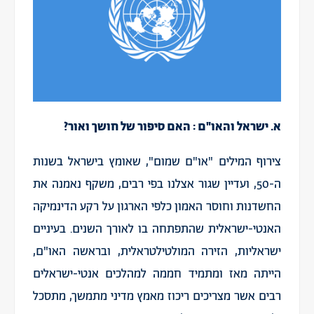
א. ישראל והאו"ם : האם סיפור של חושך ואור?
צירוף המילים "או"ם שמום", שאומץ בישראל בשנות
ה-50, ועדיין שגור אצלנו בפי רבים, משקף נאמנה את
החשדנות וחוסר האמון כלפי הארגון על רקע הדינמיקה
האנטי-ישראלית שהתפתחה בו לאורך השנים. בעיניים
ישראליות, הזירה המולטילטראלית, ובראשה האו"ם,
הייתה מאז ומתמיד חממה למהלכים אנטי-ישראלים
רבים אשר מצריכים ריכוז מאמץ מדיני מתמשך, מתסכל