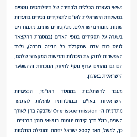
נשיאי העצרת הכללית ולבחירה של דיפלומטים נוספים
במשלחת הישראלית לאו"ם לתפקידים בכירים בוועדות
שונות. מומחים ישראלים, מסקטורים שונים, מתמודדים
בשגרה על תפקידים בגופי האו"ם (במסגרת ההקצאה
לגיוס כוח אדם שמקבלת כל מדינה חברה), ולצד
האפשרות לחזק את היכולות והרישות המקצועי שלהם,
הם גם מהווים ערוץ נוסף לחיזוק הנוכחות וההשפעה
הישראלית בארגון.
מעבר להשתלבות בממסד האו"מי, הנציגויות
הישראליות באו"ם ובמוסדותיו פועלות להתנער
מתדמית ה- One-issue-mission שדבקה בהן לאורך
השנים, כולל דרך קידום יוזמות בנושאי תוכן מרכזיים .
כך, למשל, מאז 2007 ישראל יוזמת ומובילה החלטות