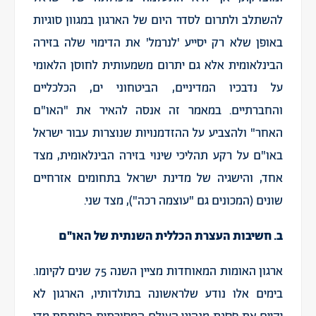
להשתלב ולתרום לסדר היום של הארגון במגוון סוגיות
באופן שלא רק יסייע 'לנרמל' את הדימוי שלה בזירה
הבינלאומית אלא גם יתרום משמעותית לחוסן הלאומי
על נדבכיו המדיניים, הביטחוני ים, הכלכליים
והחברתיים. במאמר זה אנסה להאיר את "האו"ם
האחר" ולהצביע על ההזדמנויות שנוצרות עבור ישראל
באו"ם על רקע תהליכי שינוי בזירה הבינלאומית, מצד
אחד, והישגיה של מדינת ישראל בתחומים אזרחיים
שונים (המכונים גם "עוצמה רכה"), מצד שני.
ב. חשיבות העצרת הכללית השנתית של האו"ם
ארגון האומות המאוחדות מציין השנה 75 שנים לקיומו.
בימים אלו נודע שלראשונה בתולדותיו, הארגון לא