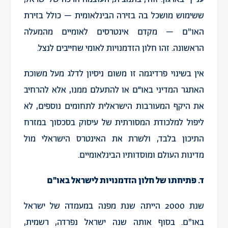
ששימוש מושכל בה בזירה הבינלאומית – כולל בזירת
האו"ם – מקדם אינטרסים לאומיים מהמעלה
הראשונה. זהו חלון הזדמנויות לאומי שחייבים לנצל.
אין בשינוי פרדיגמה זו משום ניסיון לדלג מעל משוכת
האתגר המדיני באו“ם או להתעלם ממנו, אלא להרחיב
את היקף המעורבות הישראלית לתחומים נוספים, לא
ליפול למלכודת המסורתית של עיסוק בסכסוך במזרח
התיכון בלבד, ולשרת את האינטרס הישראלי מול
מדינות העולם ומוסדותיו הבינלאומיים.
ד. פתיחתו של חלון הזדמנויות לישראל באו"ם
שנת 2000 הייתה שנת מפנה במעמדה של ישראל
באו"ם. בסוף אותה שנה ישראל נפרדה, רשמית,