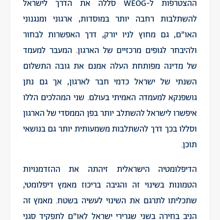
ההצטרפות ל-WEOG סללה את הדרך לישראל
להשתלבות רחבה יותר במוסדות, ארגוני ומנגנוני
האו"ם, גם מחוץ לניו יורק, דרך האפשרות לבחור
ולהיבחר לגופים מרכזיים של הארגון. המעבר למעמד
של מדינה מפותחת העלה אמנם את גובה התשלום
השנתי של ישראל כדמי חבר לארגון, אך גם נתן
גושפנקא למעמדה האמיתי בעולם. שני המהלכים הללו
איפשרו לישראל להשתלב יותר בפן הממסדי של הארגון
וסללו בכך דרך להשתלבות משמעותית יותר גם בנושאי
תוכן.
הדיפלומטיה הישראלית זיהתה את ההזדמנויות
הטמונות בשינוי זה והגיבה בריכוז מאמץ דיפלומטי,
שתכליתו לתרגם את השינוי לעשיה בשטח. מאמץ זה
הניב בחירה בשני שגרירי ישראל לאו"ם לתפקיד סגני