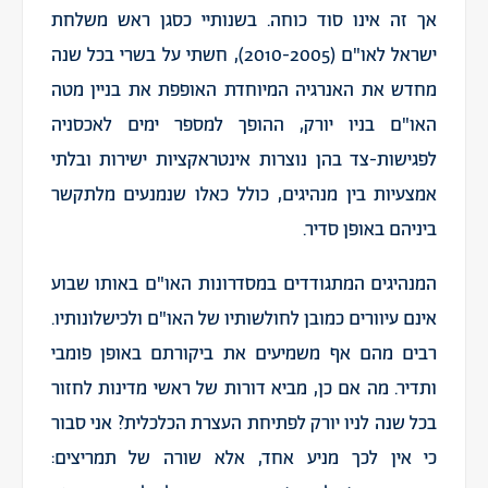
אך זה אינו סוד כוחה. בשנותיי כסגן ראש משלחת
ישראל לאו"ם (2010-2005), חשתי על בשרי בכל שנה
מחדש את האנרגיה המיוחדת האופפת את בניין מטה
האו"ם בניו יורק, ההופך למספר ימים לאכסניה
לפגישות-צד בהן נוצרות אינטראקציות ישירות ובלתי
אמצעיות בין מנהיגים, כולל כאלו שנמנעים מלתקשר
ביניהם באופן סדיר.
המנהיגים המתגודדים במסדרונות האו"ם באותו שבוע
אינם עיוורים כמובן לחולשותיו של האו"ם ולכישלונותיו.
רבים מהם אף משמיעים את ביקורתם באופן פומבי
ותדיר. מה אם כן, מביא דורות של ראשי מדינות לחזור
בכל שנה לניו יורק לפתיחת העצרת הכלכלית? אני סבור
כי אין לכך מניע אחד, אלא שורה של תמריצים: