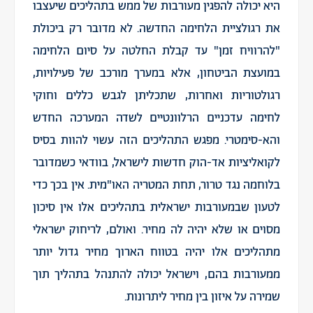
היא יכולה להפגין מעורבות של ממש בתהליכים שיעצבו
את רגולציית הלחימה החדשה. לא מדובר רק ביכולת
"להרוויח זמן" עד קבלת החלטה על סיום הלחימה
במועצת הביטחון, אלא במערך מורכב של פעילויות,
רגולטוריות ואחרות, שתכליתן לגבש כללים וחוקי
לחימה עדכניים הרלוונטיים לשדה המערכה החדש
והא-סימטרי. מפגש התהליכים הזה עשוי להוות בסיס
לקואליציות אד-הוק חדשות לישראל, בוודאי כשמדובר
בלוחמה נגד טרור, תחת המטריה האו"מית. אין בכך כדי
לטעון שבמעורבות ישראלית בתהליכים אלו אין סיכון
מסוים או שלא יהיה לה מחיר. ואולם, לריחוק ישראלי
מתהליכים אלו יהיה בטווח הארוך מחיר גדול יותר
ממעורבות בהם, וישראל יכולה להתנהל בתהליך תוך
שמירה על איזון בין מחיר ליתרונות.