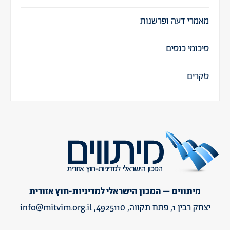
מאמרי דעה ופרשנות
סיכומי כנסים
סקרים
מיתווים – המכון הישראלי למדיניות-חוץ אזורית
יצחק רבין 1, פתח תקווה, 4925110,
info@mitvim.org.il