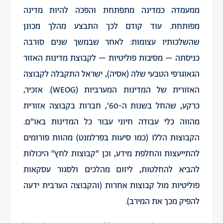
ממעמדה כמדינה מתפתחת והפכה להיות מדינה
מפותחת. עוד קודם לכך התבצע מהלך מכונן
שהשלכותיו עצומות: לאחר שבמשך שנים סורבה
כניסתה – מסיבות פוליטיות – לקבוצת מדינות האזור
הגאוגרפי הטבעי שלה (אסיה), ישראל התקבלה לקבוצה
האזורית של המדינות המערביות (WEOG). אזכיר,
כרקע, שהחל בשנות ה-60', חברות בקבוצה אזורית
מהווה כלי עבודה חיוני עבור כל המדינות באו"ם.
הקבוצות הללו (כמו סיעות בפרלמנט) מהוות פורומים
להתייעצות והחלפת מידע, וכן "קבוצות לחץ" היכולות
להביא להחלטות, ליזום מהלכים ולסגור עסקאות
פוליטיות מול קבוצות אחרות (והקבוצה הערבית ידעה
להפיק מכך את המירב).