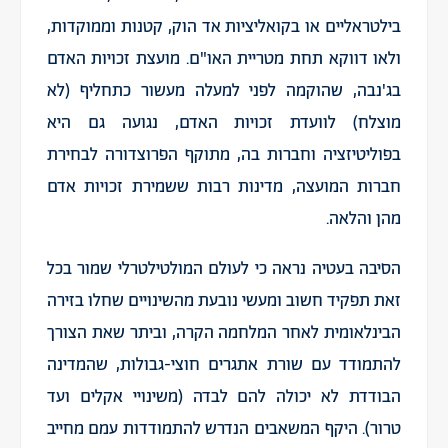
בילטראליים או בקואליציות אד הוק, קטנות וממוקדות,
ולאו דווקא תחת מטריית האו"ם. מועצת זכויות האדם
בג'נבה, שהוקמה לפני למעלה מעשור כתחליף (לא
מוצלח) לוועדת זכויות האדם, נגועה גם היא
בפוליטיזציה וחברות בה, מתוקף הפרוצדורה לבחירת
חברות המועצה, מדינות רבות ששמירת זכויות אדם
מהן והלאה.
הסיבה בעטיה נראה כי לעולם המולטילטרלי שמור בכל
זאת תפקיד חשוב ומעשי נובעת מהשינויים שחלו בזירה
הבינלאומית לאחר המלחמה הקרה, וביתר שאת הצורך
להתמודד עם שורת אתגרים חוצי-גבולות, שהמדינה
הבודדת לא יכולה להם לבדה (משינויי אקלים ועד
טרור). היקף המשאבים הנדרש להתמודדות עמם מחייב