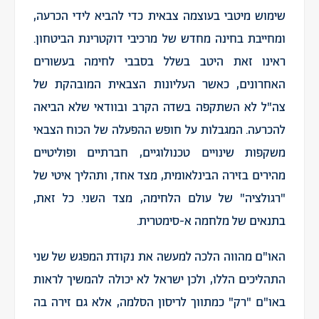
שימוש מיטבי בעוצמה צבאית כדי להביא לידי הכרעה,
ומחייבת בחינה מחדש של מרכיבי דוקטרינת הביטחון.
ראינו זאת היטב בשלל בסבבי לחימה בעשורים
האחרונים, כאשר העליונות הצבאית המובהקת של
צה"ל לא השתקפה בשדה הקרב ובוודאי שלא הביאה
להכרעה. המגבלות על חופש ההפעלה של הכוח הצבאי
משקפות שינויים טכנולוגיים, חברתיים ופוליטיים
מהירים בזירה הבינלאומית, מצד אחד, ותהליך איטי של
"רגולציה" של עולם הלחימה, מצד השני. כל זאת,
בתנאים של מלחמה א-סימטרית.
האו"ם מהווה הלכה למעשה את נקודת המפגש של שני
התהליכים הללו, ולכן ישראל לא יכולה להמשיך לראות
באו"ם "רק" כמתווך לריסון הסלמה, אלא גם זירה בה