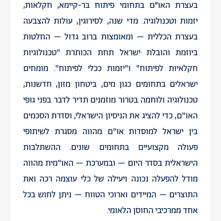
בעצרת האו“ם בתחומי פיתוח בר-קיימא, חקלאות,
יזמות וטכנולוגיה. מדי שנה, לסירוגין, עולות להצבעה
בעצרת הכללית – ומאומצות ברוב גדול – החלטות
ביוזמת והובלת ישראל תחת הכותרת "טכנולוגיות
חקלאיות לפיתוח" ו"יזמות ככלי לפיתוח". מומחים
ישראלים בתחומים כגון מים, ביטחון מזון, חדשנות,
טכנולוגיה ולוחמה בטרור מוזמנים תדיר לדבר בפני גופי
האו"ם, כדי להציג את הניסיון הישראלי, וסדרת הסכמים
בין ישראל למוסדות או"ם מהווה מסגרת לשיתופי
פעולה מקצועיים בתחומים שונים. ההשתלבות
הישראלית בסדר היום – ובמערכת – האו"מית מהווה
מודל להפעלה נכונה ויעילה של כלי עוצמה רכה ואת
התוצרים – המיידים וארוכי הטווח – ניתן לחוש בכל
אחד ממרכיבי החוסן הלאומי.