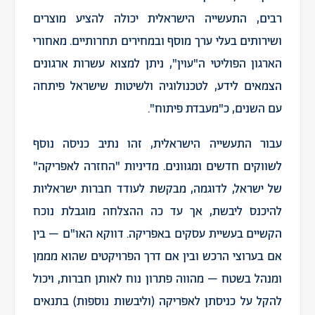
רבים, התעשייה הישראלית יכולה להציע מוצרים
ושירותים בעלי ערך מוסף ובמחירים תחרותיים. מאחורי
הארגון הפוליטי ה"עוין", ניתן למצוא עשרות ארגונים
הצמאים לידע, לטכנולוגיה ולשיטות שישראל פיתחה
עם השנים, כ"מעבדת פיתוח".
עבור התעשייה הישראלית, זהו נתיב כניסה נוסף
לשווקים חדשים ומגוונים. מדיניות "החזרה לאפריקה"
של ישראל, לדוגמה, מבקשת לעודד חברות ישראליות
להיכנס ליבשת, אך עד כה ההצלחה מוגבלת נוכח
הקשיים בעשיית עסקים באפריקה. דווקא האו"ם – בין
אם בערוצי הרכש ובין אם דרך הפרויקטים שהוא מממן
ומנהל בשטח – מהווה פתרון נוח לאותן חברות, ויכול
להקל על כניסתן לאפריקה (וליבשות נוספות) בתנאים