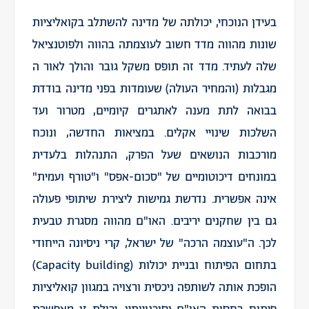
בעידן הנוכחי, יכולתה של מדינה להשתלב בקואליציות
שונות מהווה מדד חשוב לעוצמתה בהווה ולפוטנציאל
שלה לעתיד. מדד זה תופס משקל גובר והולך לאור ה
מגבלות (והמחיר העולה) שעומדות בפני מדינה בודדת
בבואה לתת מענה לאתגרים קיומיים, מטרור ועד
השלכות שינויי אקלים. במציאות החדשה, ונוכח
מורכבות הנושאים שעל הפרק, התנהלות בלעדית
במונחים דיכוטומיים של "סכום-אפס" ו"טורף ועמית"
אינה אפשרית. נדרשת גמישות ליצירת שיתופי פעולה
גם בין שחקנים יריבים. האו"ם מהווה מסגרת טבעית
לכך. ה"עוצמה הרכה" של ישראל, קרי ניסיונה הייחודי
בתחום הפיתוח ובניית יכולות (Capacity building)
הופכת אותה לשותפה ניכסית ורצויה במגוון קואליציות