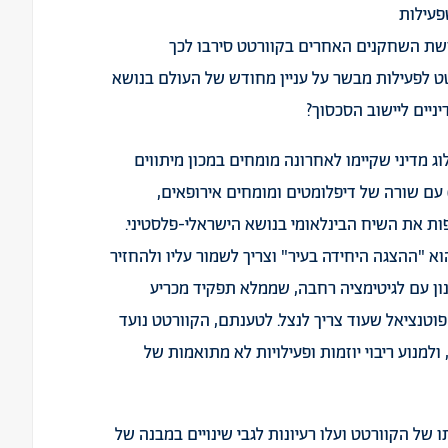
פעילות
ת השחקנים האחרים בקוורטט סירבו לכך
 לפעילות מבשר על עניין מחודש של העולם בנושא
ניים ליישוב הסכסוך?
מדיני שקיימו לאחרונה מומחים במכון מיתווים
') עם שורה של דיפלומטים ומומחים אירופאים,
ות את השיח הבינלאומי בנושא הישראלי-פלסטיני.
 "ההצגה היחידה בעיר" וצריך לשמור עליו ולהחזיר
נון עם לגיטימציה רחבה, שממלא תפקיד מכריע
וטנציאל שעוד צריך לנצל. לטענתם, הקוורטט נועד
ולמנוע ריבוי יוזמות ופעילויות לא מתואמות של
 של הקוורטט ועלו רעיונות לגבי שינויים במבנה של