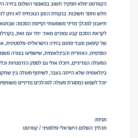
הקוורטט ימלא תפקיד חשוב במאמצי השלום בזירה הי
חלש וחסר חשיבות. בנקודת הזמן הנוכחית לא ניתן לז
תיאבון למהלך מדיני משמעותי וקיימת הסכמה שבתנאים 
לקראת הסכם קבע נמוכים מאוד. יחד עם זאת, בקהיל
של קיפאון ומבוי סתום בזירה הישראלית-פלסטינית, אנ
הפנימית, האזורית והבינלאומית, שישפיעו בצורה משמע
הפעולה המדיניים, ויוכלו אולי גם לספק הזדמנויות ו
בינלאומית שלא הייתה בעבר, לשיתוף פעולה בין שחקני
יוכל לשמש כמסגרת פעולה למהלכים מדיניים משותפים
תגיות:
תהליך השלום הישראלי-פלסטיני
/
קוורטט