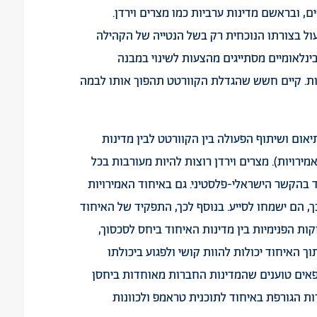
ם, ובראשם מדינות ערביות כמו מצרים וירדן.
ל בצורתו הנוכחית רק בשל הנטייה של הקהילה
נלאומיים מסתייגים מהצעות לשינוי במבנה
ות. קיים חשש שהגדלת הקוורטט תהפוך אותו לבמה
אום ושיתוף הפעולה בין הקוורטט לבין מדינות
מירויות). מצרים וירדן רוצות להיות מעורבות בכל
 בהקשר הישראלי-פלסטיני. גם באיחוד האמירויות
, הם ישמחו לסייע. בנוסף לכך, התפקיד של האיחוד
ת הפנימיות בין מדינות האיחוד ביחס לסכסוך,
האיחוד יכולות להוות קושי ולפגוע ביכולתו
פאים טוענים שהמדינות החברות מאוחדות ביחסן
דות הגורפת באיחוד לתוכנית טראמפ ולכוונות