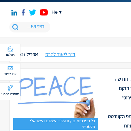
he
ד"ר ליאור להרס
אפריל 2021
ניוזלטר
צרו קשר
, חודשה
 הוקם
תמיכה במכון
ירופי
מפ הקוורטט
כל הפרסומים / תהליך השלום הישראלי
יות
פלסטיני