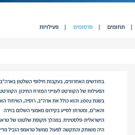
תחומים
פרסומים
פעילויות
בחודשים האחרונים, בעקבות חילופי השלטון בארה"ב
הפעילות של הקוורטט לענייני המזרח התיכון. הקוורטט
בשנת 2002 והוא כולל את ארה"ב, רוסיה, האיחוד הא
והאו"ם, ומטרתו לסייע בקידום מאמצי השלום בזירה
הישראלית-פלסטינית. במהלך תקופת שלטונו של טרא
היה משותק והתקשה לפעול. ממשל טראמפ הוביל מדינ