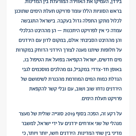
בירדן, העמיקו את האווירה המורעלת בין המדינות.
בראש הסוגיות הללו עומד פרויקט תעלת הימים שתוכנן
לכלול מתקן התפלה גדול בעקבה. בישראל התגבשה
עמדה כי אין לפרויקט היתכנות – הן מההיבט הכלכלי
והן מההיבט הסביבתי. אולם, במקום לדון עם הירדנים
על חלופות שיתנו מענה לצורך הירדני הדוחק במקורות
מים חדשים, ישראל הקפיאה בפועל את הטיפול בו,
באופן חד-צדדי. במקביל, גם מהלכים מוסכמים לגבי
הגדלת כמות המים המוזרמת מהכנרת לשימושם של
הירדנים נדחו שוב ושוב, עם ובלי קשר להקפאת
פרויקט תעלת הימים.
על רקע זה, הפכה בסוף 2019 סוגייה שולית של מעצר
מנהלי של שני אזרחים ירדנים על ידי ישראל, למשבר
מדיני בין שתי המדינות. הירדנים חשו, יותר ויותר, כי