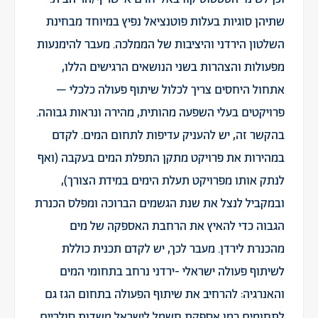
שתיהן סוגיות בעלות פוטנציאל נפיץ במיוחד מבחינת
השלטון הירדני והיציבות של הממלכה. מעבר להימנעות
מפעולות והצהרות בשני הנושאים הרגישים הללו,
אתחול היחסים צריך לכלול שיתוף פעולה כלכלי –
פרויקטים בעלי השפעה מהותית, מהירה ונראות גבוהה.
בהקשר זה, יש להעניק עדיפות לתחום המים. לקדם
במהירות את פרויקט מתקן התפלת המים בעקבה (ואף
לנתק אותו מפרויקט תעלת הימים במידת הצורך),
ובמקביל לנצל את שנת הגשמים הברוכה ומפלס הכנרת
הגבוה כדי להאיץ את הרחבת האספקה של מים
מהכנרת לירדן. מעבר לכך, יש לקדם תכנית כוללת
לשיתוף פעולה ישראלי -ירדני נרחב בתחומי המים
והאנרגיה: להרחיב את שיתוף הפעולה בתחום הגז גם
לתחומים כמו אספקת חשמל לישראל משדות סולריים