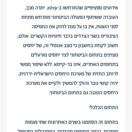
אירועים ספציפיים שהתרחשו ב-2019. יתרה מכך,
העובדה ששיתוף הפעולה הביטחוני מתרחש מתחת
לפני השטח, אין בו על מנת לחזק את התפיסה
הציבורית בשני הצדדים בדבר חיוניות הקשרים. אולם,
חשוב לקחת בחשבון כי מצב אנומלי זה, של יחסים
מצוינים בתחום הביטחוני לצד יחסים מורעלים
בתחומים האחרים, אינו בר-קיימא. ללא שיפור ממשי
לרוחב החזית של מערכת היחסים הישראלית-ירדנית,
יהיה קושי גובר והולך להמשיך ולקיים את מערכת
היחסים הטובה גם בתחום הביטחוני.
התחום הכלכלי
בתחום זה הסתמנו בשנים האחרונות שתי מגמות
סותרות. בכמה תחומים מוגדרים, המתנהלים בפרופיל