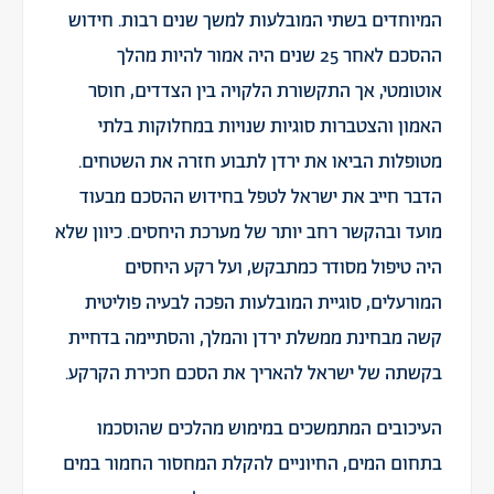
המיוחדים בשתי המובלעות למשך שנים רבות. חידוש
ההסכם לאחר 25 שנים היה אמור להיות מהלך
אוטומטי, אך התקשורת הלקויה בין הצדדים, חוסר
האמון והצטברות סוגיות שנויות במחלוקות בלתי
מטופלות הביאו את ירדן לתבוע חזרה את השטחים.
הדבר חייב את ישראל לטפל בחידוש ההסכם מבעוד
מועד ובהקשר רחב יותר של מערכת היחסים. כיוון שלא
היה טיפול מסודר כמתבקש, ועל רקע היחסים
המורעלים, סוגיית המובלעות הפכה לבעיה פוליטית
קשה מבחינת ממשלת ירדן והמלך, והסתיימה בדחיית
בקשתה של ישראל להאריך את הסכם חכירת הקרקע.
העיכובים המתמשכים במימוש מהלכים שהוסכמו
בתחום המים, החיוניים להקלת המחסור החמור במים