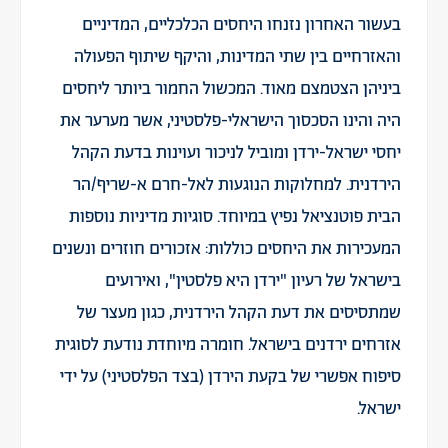
בעשור האחרון נזנחו היחסים הכלכליים, המדיניים
והאזרחיים בין שתי המדינות, והיקף שיתוף הפעולה
ביניהן הצטמצם מאוד. המכשול החמור ביותר ליחסים
היה והינו הסכסוך הישראלי-פלסטיני, אשר מערער את
יחסי ישראל-ירדן ומוביל לניכור ועוינות בדעת הקהל
הירדנית. למחלוקות הנוגעות לאל-חרם א-שריף/הר
הבית פוטנציאל נפיץ במיוחד. סוגיות מדיניות נוספות
המעכירות את היחסים כוללות: אזכורים חוזרים ונשנים
בישראל של רעיון "ירדן היא פלסטין", ואירועים
שמתסיסים את דעת הקהל הירדנית, כגון מעצר של
אזרחים ירדנים בישראל. חומרה מיוחדת נודעת לסוגית
סיפוח אפשרי של בקעת הירדן (בצד הפלסטיני) על ידי
ישראל.