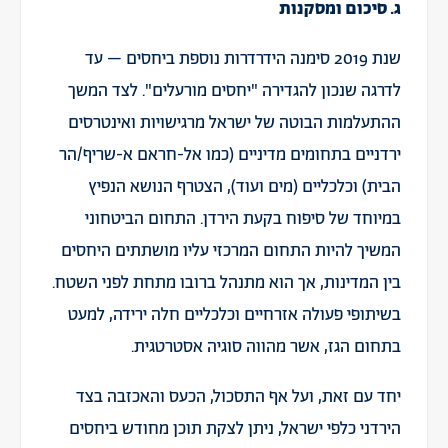
ג. סיכום ומסקנות
שנת 2019 סימנה הידרדרות נוספת ביחסים – עד
לדרגה שנכון להגדירה "יחסים מורעלים". לצד המשך
ההתעלמות הבוטה של ישראל מרגישויות ואינטרסים
ירדניים בתחומים מדיניים (כמו אל-חראם א-שריף/הר
הבית) וכלכליים (מים ועוד), הצטרף הנושא הנפיץ
במיוחד של סיפוח בקעת הירדן. התחום הביטחוני
המשיך להיות התחום המרכזי עליו מושתתים היחסים
בין המדינות, אך הוא מתנהל ברובו מתחת לפני השטח.
בשיתופי פעולה אזרחיים וכלכליים חלה ירידה, למעט
בתחום הגז, אשר מהווה סוגיה אסטרטגית.
יחד עם זאת, ועל אף התסכול, הכעס והאכזבה בצד
הירדני כלפי ישראל, ניתן לצקת תוכן מחודש ביחסים