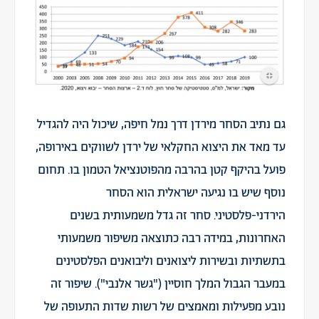
גם נתיב הסחר מירדן דרך נמל חיפה, שיכול היה להגדיל
עד מאד את היצוא החקלאי של ירדן לשווקים באירופה,
פועל בהיקף קטן בהרבה מהפוטנציאל הטמון בו. תחום
נוסף שיש בו נגיעה ישראלית הוא הסחר
הירדני-פלסטיני. סחר זה גדל משמעותית בשנים
האחרונות, במידה רבה כתוצאה משיפור משמעותי
בתשתיות ובשירות ליצואנים וליבואנים הפלסטינים
במעבר הגבול המלך חוסיין ("גשר אלנבי"). שיפור זה
נובע מפעילות ומאמצים של רשות שדות התעופה של