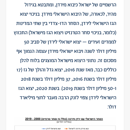
הרשמיים של ישראל כיבוא מירדן, ומתבטא בגידול
מהיר, לכאורה, של היבוא הישראלי מירדן. בניכוי יצוא
הגז הישראלי לירדן, הסחר הדו-צדדי בין שתי המדינות
(כלומר, בניכוי סחר הטרנזיט ויצוא הגז מישראל) התכווץ
לממדים זעירים – יצוא ישראלי לירדן של סביב 50
מיליון דולר לשנה ויבוא ישראלי מירדן עצמה הנמוך אף
מסכום זה. נתוני היצוא מישראל המוצגים בלוח להלן
כוללים כבר, מאז שנת 2016, יצוא גדל והולך של גז (17
מיליון דולר בשנת 2016, 37 מיליון דולר בשנת 2018
ו-50 מיליון דולר בשנת 2019). בשנת 2020, יצוא הגז
הישראלי לירדן צפוי לזנק הרבה מעבר לחצי מיליארד
דולר.