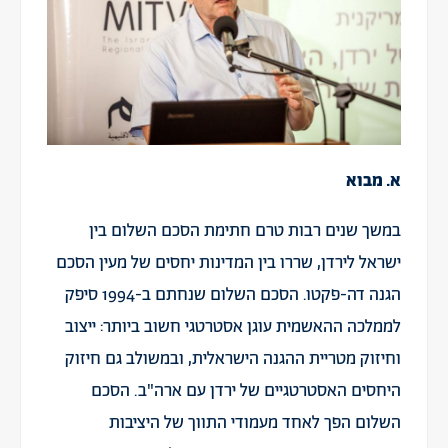
א. מבוא
במשך שנים רבות טרם חתימת הסכם השלום בין
ישראל לירדן, שררו בין המדינות יחסים של מעין הסכם
הגנה דה-פקטו. הסכם השלום שנחתם ב-1994 סיפק
לממלכה ההאשמית עוגן אסטרטגי חשוב ביותר: ייצוב
וחיזוק מטריית ההגנה הישראלית, ובמשולב גם חיזוק
היחסים האסטרטגיים של ירדן עם ארה"ב. הסכם
השלום הפך לאחד מעמודי התווך של היציבות