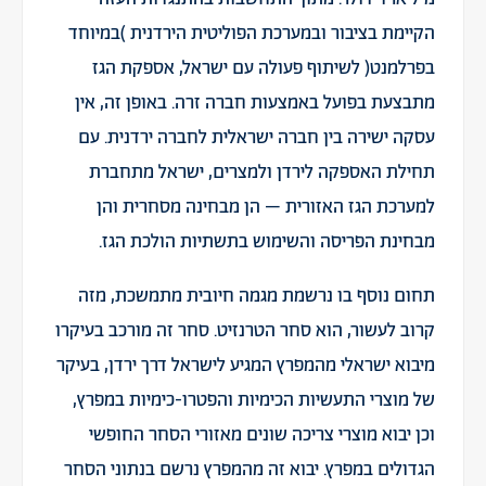
הקיימת בציבור ובמערכת הפוליטית הירדנית )במיוחד
בפרלמנט( לשיתוף פעולה עם ישראל, אספקת הגז
מתבצעת בפועל באמצעות חברה זרה. באופן זה, אין
עסקה ישירה בין חברה ישראלית לחברה ירדנית. עם
תחילת האספקה לירדן ולמצרים, ישראל מתחברת
למערכת הגז האזורית – הן מבחינה מסחרית והן
מבחינת הפריסה והשימוש בתשתיות הולכת הגז.
תחום נוסף בו נרשמת מגמה חיובית מתמשכת, מזה
קרוב לעשור, הוא סחר הטרנזיט. סחר זה מורכב בעיקרו
מיבוא ישראלי מהמפרץ המגיע לישראל דרך ירדן, בעיקר
של מוצרי התעשיות הכימיות והפטרו-כימיות במפרץ,
וכן יבוא מוצרי צריכה שונים מאזורי הסחר החופשי
הגדולים במפרץ. יבוא זה מהמפרץ נרשם בנתוני הסחר