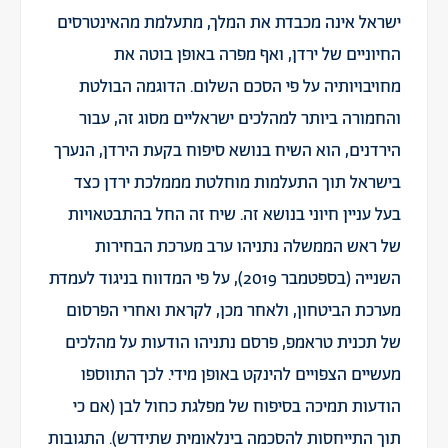
ישראל אינה מכבדת את המלך, מתעלמת מהאינטרסים
החיוניים של ירדן, ואף מפרה באופן בוטה את
מחויבויותיה על פי הסכם השלום. הדוגמה הבולטת
והחמורה ביותר למהלכים ישראליים מסוג זה, עבור
הירדנים, הוא השיח בנושא סיפוח בקעת הירדן, הנערך
בישראל תוך התעלמות מוחלטת מממלכת ירדן כצד
בעל עניין חיוני בנושא זה. שיח זה החל בהתבטאויות
של ראש הממשלה נתניהו ערב מערכת הבחירות
השנייה (בספטמבר 2019), על פי המדווח בניגוד לעמדת
מערכת הביטחון, ולאחר מכן, לקראת ואחרי הפרסום
של תכנית טראמפ, פרסם נתניהו הודעות על מהלכים
מעשיים הצפויים להינקט באופן מידי. לכך התווספו
הודעות תמיכה בסיפוח של מפלגת כחול לבן (אם כי
תוך התייחסות להסכמה בינלאומית שתידרש). התגובות