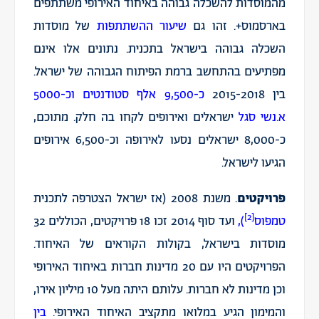
מהמוסדות להשכלה גבוהה באיחוד האירופי משתתפים
בארסמוס+. זהו גם
שיעור ההשתתפות
של מוסדות
השכלה גבוהה בישראל בתכנית. נתונים אלו אינם
מפתיעים בהתחשב ברמת הפיתוח הגבוהה של ישראל.
בין 2015-2018
כ-9,500 אלף סטודנטים וכ-5000
א.נשי סגל
ישראלים ואירופים לקחו בה חלק. מתוכם,
כ-8,000 ישראלים נסעו לאירופה וכ-6,500 אירופים
הגיעו לישראל.
פרויקטים
. משנת 2008 (אז ישראל הצטרפה לתכנית
[2]
טמפוס
),
ועד סוף 2014 זכו
18 פרויקטים
, הכוללים 32
מוסדות בישראל, בקולות הקוראים של האיחוד.
הפרויקטים היו עם 20 מדינות חברות באיחוד האירופי
וכן מדינות לא חברות. עלותם היתה מעל 10 מיליון אירו,
והמימון הגיע במלואו מתקציב האיחוד האירופי.
בין