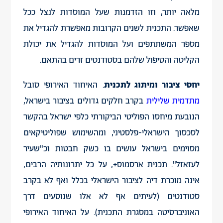
מלאה יותר, וזו הזדמנות שעל המוסדות לנצל ככל
שאפשר. התכנית לשנים הקרובות מאפשרת להגדיל את
מספר המשתתפים ועל המוסדות להגדיל את יכולת
הקליטה והטיפול שלהם בסטודנטים זרים בהתאם.
יחסי ציבור ומיתוג לתכנית
. האיחוד האירופי סובל
מתדמית שלילית
בקרב חלקים גדולים בציבור בישראל,
הנובעת מיחסו הפוליטי הביקורתי כלפי ישראל בהקשר
לסכסוך הישראלי-פלסטיני, ומהשימוש שפוליטיקאים
מסוימים בישראל עושים בו כשק חבטות וכ"שעיר
לעזאזל". תכנית ארסמוס+, על כל יתרונותיה הרבים,
אינה מוכרת דיה לציבור הישראלי בכלל ואף לא בקרב
סטודנטים (לעיתים אף לא אלו שנוסעים דרך
האוניברסיטה במסגרת התכנית). על האיחוד האירופי