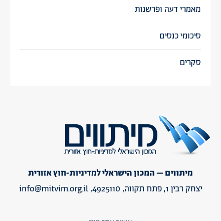
מאמרי דעה ופרשנות
סיכומי כנסים
סקרים
מיתווים – המכון הישראלי למדיניות-חוץ אזורית
יצחק רבין 1, פתח תקווה, 4925110,
info@mitvim.org.il