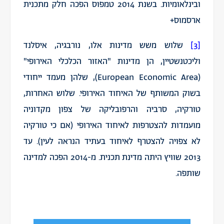
ובינלאומיות. בשנת 2014 טמפוס הפכה חלק מתכנית
ארסמוס+
[3]
שלוש משש מדינות אלו, נורבגיה, איסלנד
וליכטנשטיין, הן מדינות "האזור הכלכלי האירופי"
(European Economic Area), שלהן מעמד ייחודי
בשוק המשותף של האיחוד האירופי. שלוש האחרות,
טורקיה, סרביה והרפובליקה של צפון מקדוניה
מועמדות להצטרפות לאיחוד האירופי (אם כי טורקיה
לא צפויה להצטרף לאיחוד בעתיד הנראה לעין). עד
2013 שוויץ היתה מדינת תכנית. מ-2014 הפכה למדינה
שותפה.