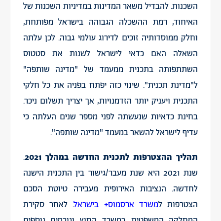
השכנות. להבדיל משאר המדינות במדיניות השכנות של
האיחוד, רמת ההשכלה הגבוהה בישראל מפותחת,
וחלק ממוסדותיה זוכים לדירוג עולמי גבוה. לכן עלתה
השאלה האם כדאי לישראל לשנות את סטטוס
השתתפותה בתכנית ממעמד של "מדינה שותפה"
ל"מדינת תכנית". שינוי כזה יפתח בפניה את כל חלקי
התכנית ויעניק יותר הזדמנויות, אך יצריך תשלום ניכר.
בחינת כדאיות שנעשתה לפני מספר שנים העלתה כי
עדיף לישראל להשאר במעמד "מדינה שותפה".
תהליך ההצטרפות לתכנית החדשה במהלך 2021
.
שנת 2021 היא שנת מעבר/גישור בין התכנית הישנה
לחדשה. הנציבות האירופית מעבירה טיוטת הסכם
הצטרפות ל
משרד ארסמוס+ בישראל
. לאחר סקירת
המחלקה המשפטית במשרד החוץ וגורמים נוספים