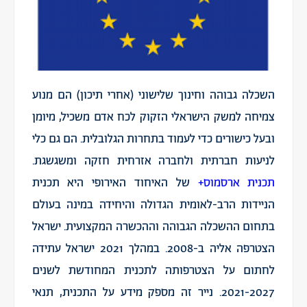
השכלה גבוהה וחינוך שלישוני (אחרי תיכון) הם מנוע
צמיחה למשק הישראלי הזקוק לכח אדם משכיל, מיומן
ובעל כישורים כדי לעמוד בתחרות הגלובלית. הם גם כלי
לניעות חברתית ולחברה אזרחית חזקה ומשגשגת.
תכנית ארסמוס+
של האיחוד האירופי היא תכנית
הניידות הרב-לאומית הגדולה והיחידה במינה בעולם
בתחום ההשכלה הגבוהה וההכשרה המקצועית. ישראל
הצטרפה אליה ב-2008. במהלך 2021 ישראל עתידה
לחתום על הצטרפותה לתכנית המחודשת לשנים
2021-2027. נייר זה מספק מידע על התכנית, תנאי