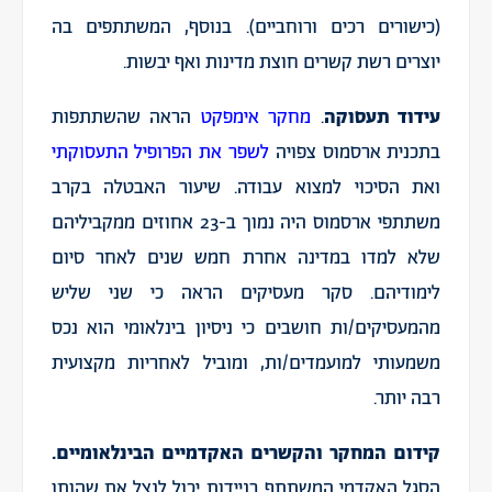
(כישורים רכים ורוחביים). בנוסף, המשתתפים בה
יוצרים רשת קשרים חוצת מדינות ואף יבשות.
עידוד תעסוקה
.
מחקר אימפקט
הראה שהשתתפות
בתכנית ארסמוס צפויה
לשפר את הפרופיל התעסוקתי
ואת הסיכוי למצוא עבודה. שיעור האבטלה בקרב
משתתפי ארסמוס היה נמוך ב-23 אחוזים ממקביליהם
שלא למדו במדינה אחרת חמש שנים לאחר סיום
לימודיהם. סקר מעסיקים הראה כי שני שליש
מהמעסיקים/ות חושבים כי ניסיון בינלאומי הוא נכס
משמעותי למועמדים/ות, ומוביל לאחריות מקצועית
רבה יותר.
קידום המחקר והקשרים האקדמיים הבינלאומיים.
הסגל האקדמי המשתתף בניידות יכול לנצל את שהותו