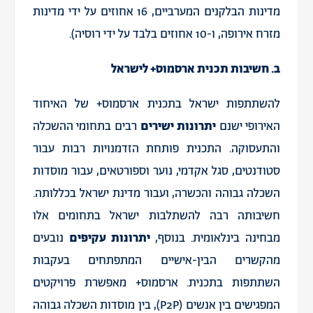
מדינות הבלקנים המערביים, 16 אחוזים על ידי מדינות
מזרח אירופה, ו-10 אחוזים בלבד על ידי רוסיה).
ב. חשיבות תכנית ארסמוס+ לישראל
להשתתפות ישראל בתכנית ארסמוס+ של האיחוד
האירופי ישנם
יתרונות ישירים
רבים בתחומי ההשכלה
והתעסוקה. התכנית פותחת הזדמנויות רבות עבור
סטודנטים, סגל אקדמי, נוער וספורטאים, עבור מוסדות
השכלה גבוהה והכשרה, ועבור מדינת ישראל בכללותה.
חשיבותה רבה להשתלבות ישראל בתחומים אלו
מבחינה בינלאומית
.
בנוסף,
יתרונות עקיפים
נובעים
מהקשרים הבין-אישיים המתפתחים בעקבות
השתתפות בתכנית. ארסמוס+ מאפשרת פרויקטים
המפגישים בין אנשים (P2P), בין מוסדות השכלה גבוהה