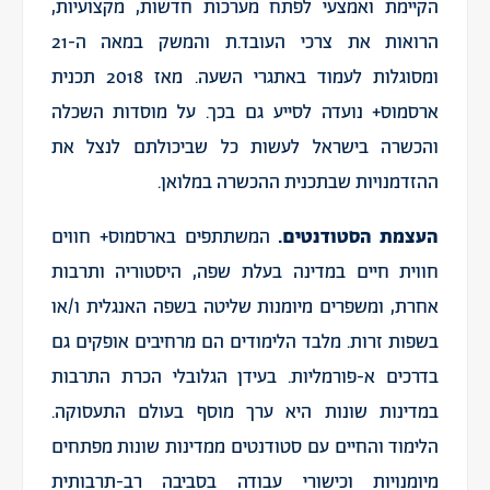
הקיימת ואמצעי לפתח מערכות חדשות, מקצועיות,
הרואות את צרכי העובד.ת והמשק במאה ה-21
ומסוגלות לעמוד באתגרי השעה. מאז 2018 תכנית
ארסמוס+ נועדה לסייע גם בכך. על מוסדות השכלה
והכשרה בישראל לעשות כל שביכולתם לנצל את
ההזדמנויות שבתכנית ההכשרה במלואן.
העצמת הסטודנטים.
המשתתפים בארסמוס+ חווים
חווית חיים במדינה בעלת שפה, היסטוריה ותרבות
אחרת, ומשפרים מיומנות שליטה בשפה האנגלית ו/או
בשפות זרות. מלבד הלימודים הם מרחיבים אופקים גם
בדרכים א-פורמליות. בעידן הגלובלי הכרת התרבות
במדינות שונות היא ערך מוסף בעולם התעסוקה.
הלימוד והחיים עם סטודנטים ממדינות שונות מפתחים
מיומנויות וכישורי עבודה בסביבה רב-תרבותית