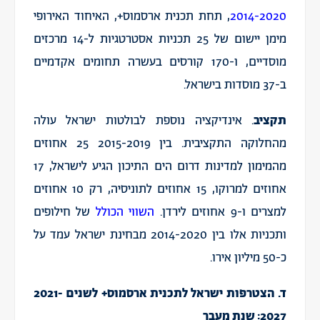
2014-2020
, תחת תכנית ארסמוס+, האיחוד האירופי
מימן יישום של 25 תכניות אסטרטגיות ל-14 מרכזים
מוסדיים, ו-170 קורסים בעשרה תחומים אקדמיים
ב-37 מוסדות בישראל.
תקציב
. אינדיקציה נוספת לבולטות ישראל עולה
מהחלוקה התקציבית. בין 2015-2019 25 אחוזים
מהמימון למדינות דרום הים התיכון הגיע לישראל, 17
אחוזים למרוקו, 15 אחוזים לתוניסיה, רק 10 אחוזים
למצרים ו-9 אחוזים לירדן.
השווי הכולל
של חילופים
ותכניות אלו בין 2014-2020 מבחינת ישראל עמד על
כ-50 מיליון אירו.
ד. הצטרפות ישראל לתכנית ארסמוס+ לשנים 2021-
2027: שנת מעבר