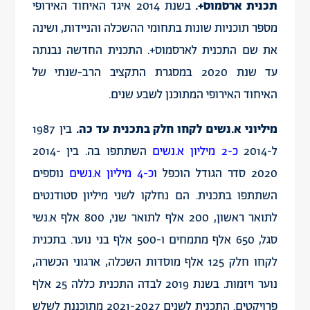
תכנית ארסמוס+.
בשנת 2014 איגד האיחוד האירופי
מספר תוכניות שונות בתחומי ההשכלה והניידות, ושינה
את שם התכנית לארסמוס+. התכנית החדשה נבנתה
עד שנת 2020 במסגרת התקציב הרב-שנתי של
האיחוד האירופי המתוכנן לשבע שנים.
מיליוני א.נשים לקחו חלק בתכנית עד כה.
בין 1987
ל-2014
כ-2 מיליון א.נשים
השתתפו בה. בין 2014-
2020 סדר הגודל הוכפל ו
כ-4 מיליון א.נשים
נוספים
השתתפו בתכנית. הם נחלקו לשני מיליון סטודנטים
לתואר ראשון, 200 אלף לתואר שני, 800 אלף א.נשי
סגל, 650 אלף מתמחים ו-500 אלף בני נוער. בתכנית
לקחו חלק 125 אלף מוסדות השכלה, ארגוני הכשרה,
נוער ויזמות. בשנת 2019 לבדה התכנית כללה 25 אלף
פרויקטים. התכנית לשנים 2021-2027 מתוכננת לשלש