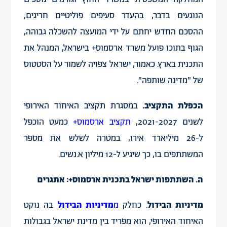
הנוגעים בדבר, בהעדר סעיפים פוליטיים חריגים,
ההסכם החדש יחתם על ידי המועצה להשכלה גבוהה,
הגוף בתוכו פועל משרד ארסמוס+ בישראל, המנהל את
התכנית בארץ. כאמור, ישראל צפויה לשמור על הסטטוס
של "מדינה שותפה".
הכפלת התקציב.
במסגרת תקציב האיחוד האירופי
לשנים 2021-2027,
תקציב ארסמוס+
כמעט הוכפל
ל-26 מיליארד אירו, במטרה לשלש את מספר
המשתתפים בו, כך שיגיע ל-12 מיליון א.נשים.
ה. השתתפות ישראל בתכנית ארסמוס+: אתגרים
מדיניות הבידול
. כחלק
מ
מדיניות הבידול
בה נוקט
האיחוד האירופי, הוא מפריד בין מדינת ישראל בגבולות