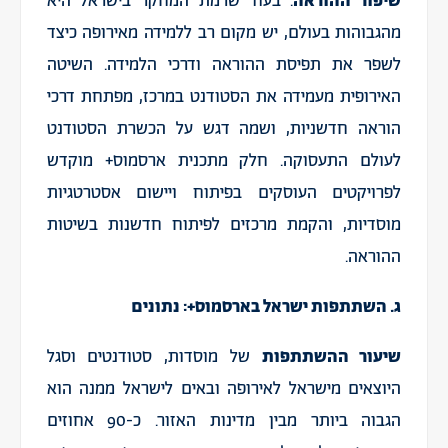
שיפור ההוראה
. בעוד שרמת המחקר בישראל היא
מהגבוהות בעולם, יש מקום רב ללמידה מאירופה כיצד
לשפר את תפיסת ההוראה ודרכי הלמידה. השיטה
האירופית מעמידה את הסטודנט במרכז, מפתחת דרכי
הוראה חדשניות, ושמה דגש על הכשרת הסטודנט
לעולם התעסוקה. חלק מתכנית ארסמוס+ מוקדש
לפרויקטים העוסקים בפיתוח ויישום אסטרטגיות
מוסדיות, והקמת מרכזים לפיתוח חדשנות בשיטות
ההוראה.
ג. השתתפות ישראל בארסמוס+: נתונים
שיעור ההשתתפות
של מוסדות, סטודנטים וסגל
היוצאים מישראל לאירופה ובאים לישראל ממנה הוא
הגבוה ביותר מבין מדינות האזור. כ-90 אחוזים