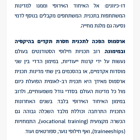
דו-כיוונים: אל האיחוד האירופי וממנו למדינות
המשתתפות בתכנית. המשתתפים מקבלים בנוסף לדמי
נסיעה גם מלגת מחייה.
ארסמוס הפכה לתכנית חסרת תקדים בהיקפיה
ובמימונה
. רוב תכניות חילופי הסטודנטים בעולם
נעשות על ידי קרנות ייעודיות, במימון הדדי בין שני
מוסדות אקדמיים, או בהסכמים בין שתי מדינות. תכנית
ארסמוס מאידך היא תכנית רב-לאומית הפועלת כיום
מול כל מדינות העולם בסדרי גודל משמעותיים, ולרוב
במימון האיחוד האירופי בלבד. בשנים האחרונות
התכנית התרחבה וכוללת מלבד השכלה גבוהה גם
הכשרה מקצועית (vocational training), התמחויות
(traineeships), ואף חילופי נוער, ספורטאים ועוד.