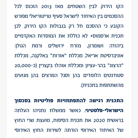
הקו הירוק לבין השטחים. מאז 2013 הוכנס לכל
ההסכמים בין האיחוד לישראל סעיף טריטוריאלי מפורש
הקובע כי ההסכם חל רק בגבולות הקו הירוק. לכן
תכנית ארסמוס+ לא כוללת את המוסדות האקדמיים
ביהודה ושומרון, מזרח ירושלים ורמת הגולן:
אוניברסיטת אריאל, מכללת "אורות" באלקנה, מכללת
"הרצוג" בהר-עציון ומכללת אוהלו בקצרין (כ-20,000
סטודנטים הלומדים בהן וסגל המרצים בהן מנועים
מהשתתפות בתכנית).
התכנית רגישה להתפתחויות פוליטיות בסכסוך
הישראלי-פלסטיני.
כאשר ממשלת נתניהו העלתה
בראשית 2020 את תכנית הסיפוח, מועצת שרי החוץ
של האיחוד האירופי הורתה לשירות החוץ האירופי