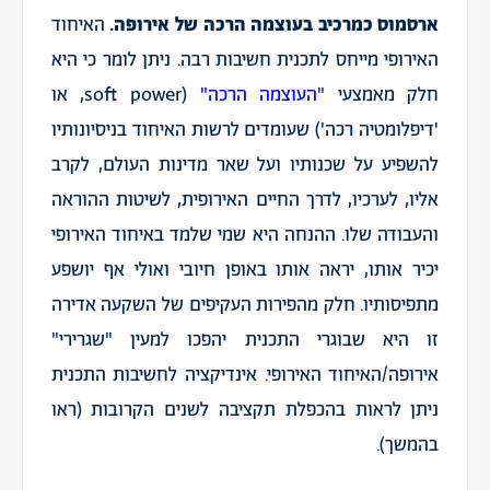
ארסמוס כמרכיב בעוצמה הרכה של אירופה.
האיחוד
האירופי מייחס לתכנית חשיבות רבה. ניתן לומר כי היא
חלק מאמצעי "
העוצמה הרכה
"
(soft power, או
'דיפלומטיה רכה') שעומדים לרשות האיחוד בניסיונותיו
להשפיע על שכנותיו ועל שאר מדינות העולם, לקרב
אליו, לערכיו, לדרך החיים האירופית, לשיטות ההוראה
והעבודה שלו. ההנחה היא שמי שלמד באיחוד האירופי
יכיר אותו, יראה אותו באופן חיובי ואולי אף יושפע
מתפיסותיו. חלק מהפירות העקיפים של השקעה אדירה
זו היא שבוגרי התכנית יהפכו למעין "שגרירי"
אירופה/האיחוד האירופי. אינדיקציה לחשיבות התכנית
ניתן לראות בהכפלת תקציבה לשנים הקרובות (ראו
בהמשך).