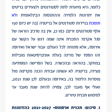
כלומר, היא מיועדת לתת לסטודנטים ולצעירים בריטים
את יתרונות הלמידה וההתנסות הבינלאומית ו
לא
תומכת
בניידות סטודנטים אל בריטניה (בה יש כיום 150
אלף סטודנטים זרים). כמו כן, אין בה מרכיב הוראה של
סגל אקדמי. התכנית אינה שמה דגש על הקשר עם
אירופה, אלא פתוחה לכל העולם. עבור ישראל ואירופה
זהו הפסד של מדינה בעלת אוניברסיטאות מובילות
במחקר, בהוראה ובהכשרה. בשל הפרישה המפתיעה
מצידה, בריטניה לא עשתה עבודת הכנה מקדימה מול
מוסדות הלימוד בה, באירופה ובעולם. לכן שנת 2021,
ואולי אף מעבר לכך, צפויה להיות שנת מעבר עד
למימוש תכנית טיורינג.
ו. סיכום: תכנית ארסמוס+ 2021-2027 כהזדמנות