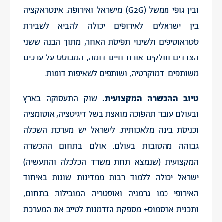
ובין גופי ממשל (G2G) מישראל ואירופה. אינטראקציה
בין ישראלים לאירופים יכולה להביא לשבירת
סטראוטיפים ולשינוי תפיסת האחר, מתוך הבנה ששני
הצדדים חולקים אורח חיים דומה, המבוסס על ערכים
משותפים, דמוקרטיה, ושותפים לשאיפות דומות.
טיוב ההכשרה המקצועית.
שוק התעסוקה בארץ
ובעולם עובר תהפוכה מואצת בשל דיגיטציה, אוטומציה
וכניסת בינה מלאכותית. לישראל יש מערכת השכלה
גבוהה מהטובות בעולם. אולם בתחום ההכשרה
המקצועית (שנמצא תחת משרד הכלכלה והתעשיה)
ישראל יכולה ללמוד רבות ממדינות שונות באיחוד
האירופי כמו גרמניה ואוסטריה המובילות בתחום,
ותכנית ארסמוס+ מספקת הזדמנות לטייב את המערכת