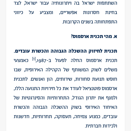
השתתפות ישראל בה ויתרונותיה עבור ישראל, לצד
בחינת חסרונות אפשריים, ומצביע על כיווני
התפתחותה בשנים הקרובות.
א. מהי תכנית ארסמוס?
תכנית לחיזוק ההשכלה הגבוהה והכשרת עובדים.
[1]
תכנית ארסמוס החלה לפעול ב-1987,
כאמצעי
משלים לשוק המשותף של הקהילה האירופית, שבו
חופש תנועת סחורות, שירותים, הון ואנשים. לתכנית
ארסמוס פוטנציאל לעודד את כל חירויות התנועה הללו,
ולמנף את יתרון הגודל, התחרותיות והסינרגטיות של
האיחוד האירופי בשוק ההשכלה הגבוהה והכשרת
עובדים,
כמנוע
צמיחה, תעסוקה, תחרותיות, חדשנות
ולכידות חברתית.