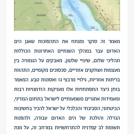
מאמר זה סוקר ומנתח את התהפוכות שאגן הים
האדום עבר במהלך השנתיים האחרונות הכוללות
תהליכי שלום, שינויי שלטון, מאבקים על הגמוניה בין
מעצמות ושחקנים אזוריים, סכסוכים מקומיים, התהוות
בריתות אזוריות, גילויי מרבצי גז ואסונות טבע. המאמר
בוחן כיצד התפתחויות אלו מעניקות הזדמנויות רבות
ומעמידות אתגרים משמעותיים לישראל בתחום המדיני,
הביטחוני, הסביבתי והכלכלי. על ישראל להכיר בחשיבות
הגדלה והולכת של הים האדום עבורה, ולהפנות
תשומת לב קפדנית להתרחשויות במרחב זה, על מנת