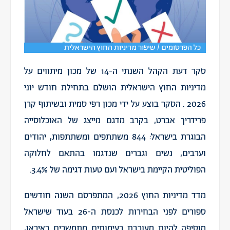
כל הפרסומים / שיפור מדיניות החוץ הישראלית
סקר דעת הקהל השנתי ה-14 של מכון מיתווים על
מדיניות החוץ הישראלית הושלם בתחילת חודש יוני
2026 . הסקר בוצע על ידי מכון רפי סמית ובשיתוף קרן
פרידריך אברט, בקרב מדגם מייצג של האוכלוסייה
הבוגרת בישראל: 844 משתתפים ומשתתפות, יהודים
וערבים, נשים וגברים שנדגמו בהתאם לחלוקה
הפוליטית הקיימת בישראל ועם טעות דגימה של 3.4%.
מדד מדיניות החוץ 2026, המתפרסם השנה חודשים
ספורים לפני הבחירות לכנסת ה-26 בעוד שישראל
מוסיפה להיות מעורבת בעימותים מתמשכים באיראן,