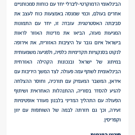
הבינלאומי הדמוקרטי-ליברלי יחד עם כוחות סמכותניים
אחרים בעולם, וכמי שמנסה באמצעות כוח לעצב את
סביבתה האסטרטגית. עובדה זו, יחד עם התמונות
המגיעות מעזה, הביאו את מדינות האזור לראות
בישראל איום גובר על היציבות האזורית, את אירופה
לנקוט בסנקציות תקדימיות כלפיה, ולפגיעה משמעותית
במיתוג של ישראל ובנכונות הקהילה האזרחית
הבינלאומית לשתף עמה פעולה. לצד המשך היריבות עם
איראן, המשבר המעמיק עם תורכיה, וחוסר ההצלחה
להגיע להסדר בסוריה, ההתנהלות האחראית ושיתוף
הפעולה עם התהליך המדיני בלבנון מעורר אופטימיות
זעירה, וכך גם חזרתה לבמה של השותפות עם יוון
וקפריסין.
פירוט המגמות