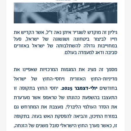
גיליון זה מוקדש לשגריר איתן נאה ז"ל, אשר הקדיש את
חייו לביצור ביטחונה ושגשוגה של ישראל, פעל
במחוייבות גדולה להשתלבותה של ישראל באזורים
סביבה ודאג למעמדה בעולם.
מסמך זה מציג את המגמות המרכזיות שאפיינו את
מדיניות-החוץ האזורית ויחסי-החוץ של ישראל
בחודשים
יולי-דצמבר 2025.
יחסי החוץ בתקופה זו
התעצבו בהשפעת כהונתו של טראמפ אשר מערערת
את הסדר העולמי הליברלי, מעצבת את המתרחש גם
במזרח התיכון, והביאה להפסקת האש בעזה. בתקופה
זו, כאשר מערך החוץ הישראלי סובל משנים של הזנחה,