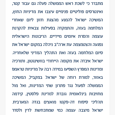
מתברר כי לשכת ראש הממשלה פעלה גם עבור קטר,
ואינטרסים פוליטיים פנימיים עיצבו את מדיניות החוץ,
המשיכה ישראל להמנע מהצגת חזון ליום שאחרי
המלחמה בעזה, והתמקדה בפעילות צבאית להקרנת
עוצמה והסרת איומים מיידיים. הריבונות הישראלית
נפגעה והצטמצמה עת ארה"ב ניהלה במקום ישראל את
סיום המלחמה בעזה ואת התהליך המדיני שלאחריה.
ישראל איבדה את מקומה הייחודי בוושינגטון, ותורכיה
ומדינות המפרץ השפיעו במידה רבה על מדיניות טראמפ
באזור, למורת רוחה של ישראל. במקביל, המשיכה
הממשלה לפעול נגד פתרון שתי המדינות, ואל מול
מחויבות בינלאומית גוברת למדינת פלסטין, קידמה
תהליכי סיפוח דה-פקטו מואצים בגדה המערבית.
ישראל מיצבה עצמה כמי שמתכחשת לדין ולסדר