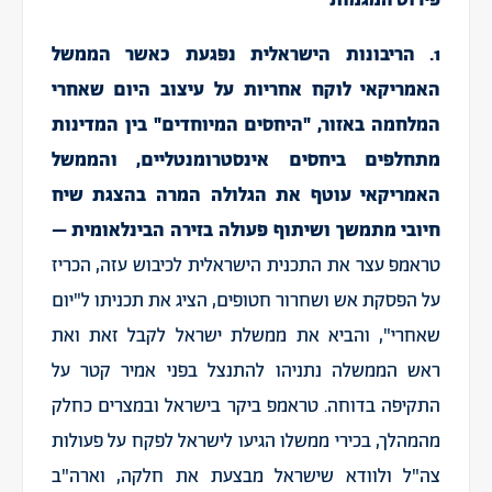
1. הריבונות הישראלית נפגעת כאשר הממשל
האמריקאי לוקח אחריות על עיצוב היום שאחרי
המלחמה באזור, "היחסים המיוחדים" בין המדינות
מתחלפים ביחסים אינסטרומנטליים, והממשל
האמריקאי עוטף את הגלולה המרה בהצגת שיח
חיובי מתמשך ושיתוף פעולה בזירה הבינלאומית –
טראמפ עצר את התכנית הישראלית לכיבוש עזה, הכריז
על הפסקת אש ושחרור חטופים, הציג את תכניתו ל"יום
שאחרי", והביא את ממשלת ישראל לקבל זאת ואת
ראש הממשלה נתניהו להתנצל בפני אמיר קטר על
התקיפה בדוחה. טראמפ ביקר בישראל ובמצרים כחלק
מהמהלך, בכירי ממשלו הגיעו לישראל לפקח על פעולות
צה"ל ולוודא שישראל מבצעת את חלקה, וארה"ב