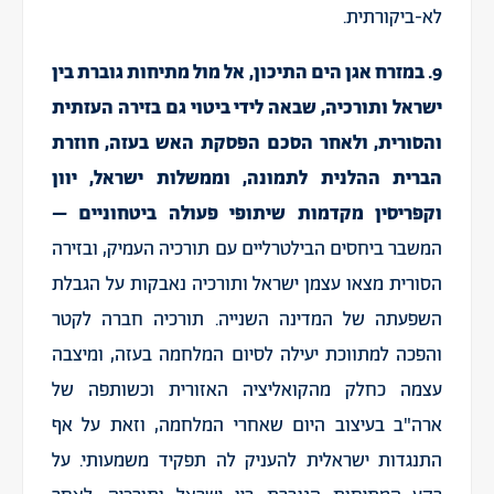
לא-ביקורתית.
9. במזרח אגן הים התיכון, אל מול מתיחות גוברת בין
ישראל ותורכיה, שבאה לידי ביטוי גם בזירה העזתית
והסורית, ולאחר הסכם הפסקת האש בעזה, חוזרת
הברית ההלנית לתמונה, וממשלות ישראל, יוון
וקפריסין מקדמות שיתופי פעולה ביטחוניים –
המשבר ביחסים הבילטרליים עם תורכיה העמיק, ובזירה
הסורית מצאו עצמן ישראל ותורכיה נאבקות על הגבלת
השפעתה של המדינה השנייה. תורכיה חברה לקטר
והפכה למתווכת יעילה לסיום המלחמה בעזה, ומיצבה
עצמה כחלק מהקואליציה האזורית וכשותפה של
ארה"ב בעיצוב היום שאחרי המלחמה, וזאת על אף
התנגדות ישראלית להעניק לה תפקיד משמעותי. על