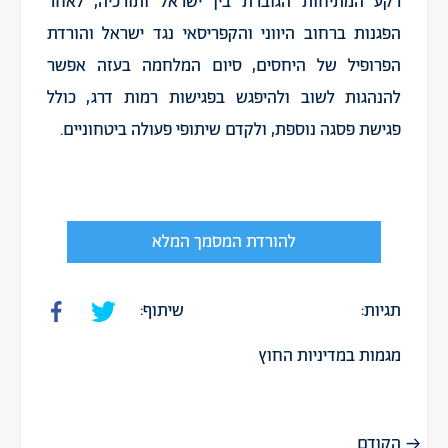
רקע המתיחות הגוברת בין ישראל ותורכיה, לאחר
הפגנות ברחוב היווני והקפריסאי נגד ישראל והורדת
הפרופיל של היחסים, סיום המלחמה בעזה אפשר
להנהגות לשוב ולהיפגש בפגישות רמות דרג, כולל
פגישת פסגה נוספת, ולקדם שיתופי פעולה ביטחוניים.
להורדת המסמך המלא
תגיות:
שיתוף:
מגמות במדיניות החוץ
הקודם