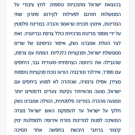
בהוצאת ישראל מתוכניות נוספות. לחץ ציבורי על
הממשלות תורגם לפעילות לקידום פתרון שתי
המדינות, אימוץ תכנית טראמפ והכרה במדינת פלסטין
על ידי מספר מדינות מרכזיות כולל צרפת ובריטניה. זאת
לצד הטלת אמברגו נשק, איסור כניסתם של שרים
מממשלת ישראל, וסנקציות כלכליות. המתח עם צרפת,
שהובילה את היוזמה הצרפתית-סעודית גבר, היחסים
עם ספרד, אירלנד ונורבגיה הורעו נוכח סנקציות נוספות
מצידן. אפילו גרמניה, שנזהרה לא לפגוע ביחסים עם
ישראל, מנעה מהאיחוד נקיטת צעדים דרסטיים יותר
ונמנעה מהכרה במדינה פלסטינית, הטילה אמברגו נשק
חלקי על ישראל עד להפסקת האש. ישראל מצדה
המשיכה לפנות למדינות מזרח אירופה ולמפלגות ימין
קיצוני ברחבי היבשת בחפשה אחר תמיכה