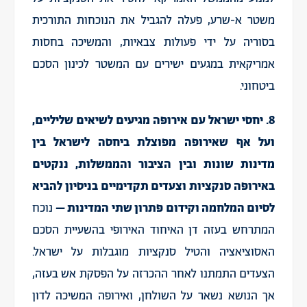
משטר א-שרע, פעלה להגביל את הנוכחות התורכית
בסוריה על ידי פעולות צבאיות, והמשיכה בחסות
אמריקאית במגעים ישירים עם המשטר לכינון הסכם
ביטחוני.
8. יחסי ישראל עם אירופה מגיעים לשיאים שליליים,
ועל אף שאירופה מפוצלת ביחסה לישראל בין
מדינות שונות ובין הציבור והממשלות, ננקטים
באירופה סנקציות וצעדים תקדימיים בניסיון להביא
לסיום המלחמה וקידום פתרון שתי המדינות –
נוכח
המתרחש בעזה דן האיחוד האירופי בהשעיית הסכם
האסוציאציה והטיל סנקציות מוגבלות על ישראל.
הצעדים התמתנו לאחר ההכרזה על הפסקת אש בעזה,
אך הנושא נשאר על השולחן, ואירופה המשיכה לדון