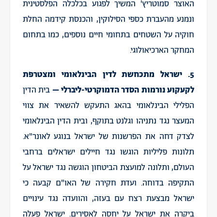
האוצר סמוטריץ' המשיך לפגוע בכלכלה הפלסטינית
ונמנע מהעברת כספי הסילוקין, והכנסת קידמה החלת
חוקיה על השטחים בתחומי חיים נוספים, כמו בתחום
המחקר הארכיאולוגי.
5. ישראל מתכחשת לדין הבינלאומי ומצטרפת
לקעקוע נורמות הסדר הדמוקרטי-ליברלי –
בית הדין
הפלילי הבינלאומי בהאג התעקש להשאיר את צווי
המעצר נגד נתניהו וגלנט בתוקף, ובית הדין הבינלאומי
לצדק דחה את הפרשנות של ישראל בנוגע לאונר"א.
תלונות פליליות הוגשו נגד חיילים ישראלים ברחבי
העולם, ותלונה למועצת הביטחון הוגשה נגד ישראל על
התקיפה בדוחה. ועדת חקירה של האו"ם קבעה כי
ישראל מבצעת רצח עם בעזה, והוועדה נגד עינויים
ביקרה את ישראל על יחסה לאסירים. ישראל פעלה