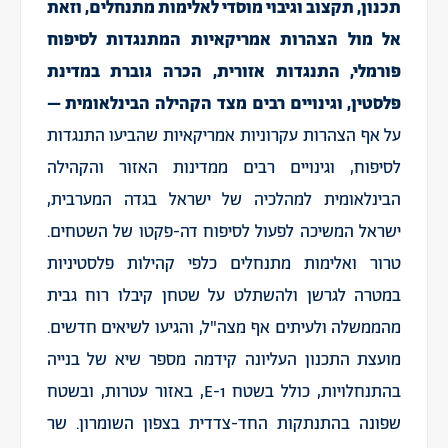
תכנון, תקצוב וגיבוי מוסדי לאלימות מתנחלים, וזאת
אל מול הצהרות אמריקאיות המתנגדות לסיפוח
פורמלי, התנגדות אזורית, הכרה גוברת במדינת
פלסטין, וגינויים רבים מצד הקהילה הבינלאומית –
על אף הצהרות עקרוניות אמריקאיות שהביעו התנגדות
לסיפוח, וגינויים רבים ממדינות האזור והקהילה
הבינלאומית למהלכיה של ישראל בגדה המערבית,
ישראל המשיכה לפעול לסיפוח דה-פקטו של השטחים.
טרור ואלימות מתנחלים כלפי קהילות פלסטיניות
במטרה לגרשן ולהשתלט על שטחן קיבלו רוח גבית
מהממשלה ולעיתים אף מצה"ל, והגיעו לשיאים חדשים.
מועצת התכנון העליונה קידמה מספר שיא של בנייה
בהתנחלויות, כולל בשטח E-1, באזור עטרות, ובשטח
שפונה בהתנתקות החד-צדדית בצפון השומרון. שר