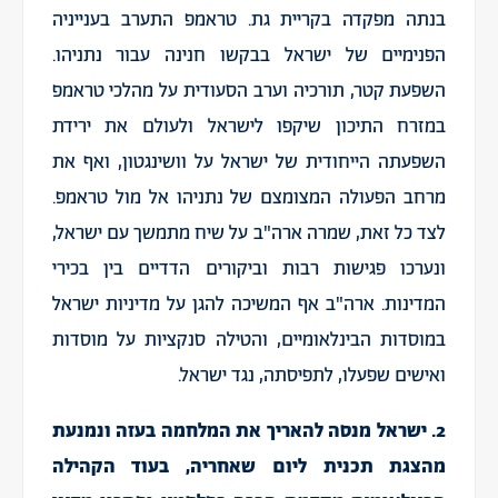
בנתה מפקדה בקריית גת. טראמפ התערב בענייניה
הפנימיים של ישראל בבקשו חנינה עבור נתניהו.
השפעת קטר, תורכיה וערב הסעודית על מהלכי טראמפ
במזרח התיכון שיקפו לישראל ולעולם את ירידת
השפעתה הייחודית של ישראל על וושינגטון, ואף את
מרחב הפעולה המצומצם של נתניהו אל מול טראמפ.
לצד כל זאת, שמרה ארה"ב על שיח מתמשך עם ישראל,
ונערכו פגישות רבות וביקורים הדדיים בין בכירי
המדינות. ארה"ב אף המשיכה להגן על מדיניות ישראל
במוסדות הבינלאומיים, והטילה סנקציות על מוסדות
ואישים שפעלו, לתפיסתה, נגד ישראל.
2. ישראל מנסה להאריך את המלחמה בעזה ונמנעת
מהצגת תכנית ליום שאחריה, בעוד הקהילה