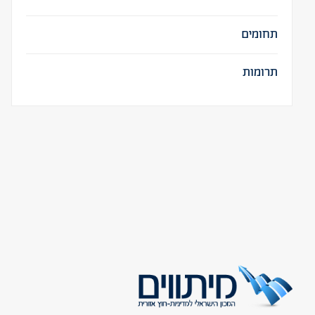
תחומים
תרומות