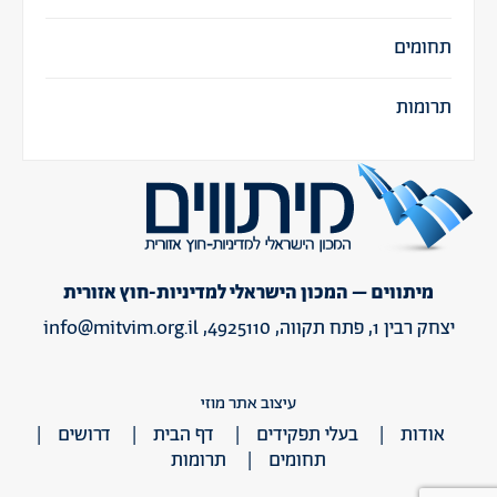
תחומים
תרומות
מיתווים – המכון הישראלי למדיניות-חוץ אזורית
יצחק רבין 1, פתח תקווה, 4925110,
info@mitvim.org.il
עיצוב אתר מוזי
אודות
בעלי תפקידים
דף הבית
דרושים
תחומים
תרומות