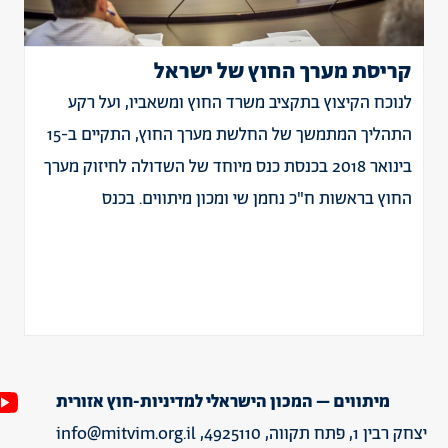
קריסת מערך החוץ של ישראל
לנוכח הקיצוץ בתקציב משרד החוץ ומשאביו, ועל רקע
התהליך המתמשך של החלשת מערך החוץ, התקיים ב-15
בינואר 2018 בכנסת כנס מיוחד של השדולה לחיזוק מערך
החוץ בראשות ח"כ נחמן שי ומכון מיתווים. בכנס
מיתווים – המכון הישראלי למדיניות-חוץ אזורית
יצחק רבין 1, פתח תקווה, 4925110,
info@mitvim.org.il