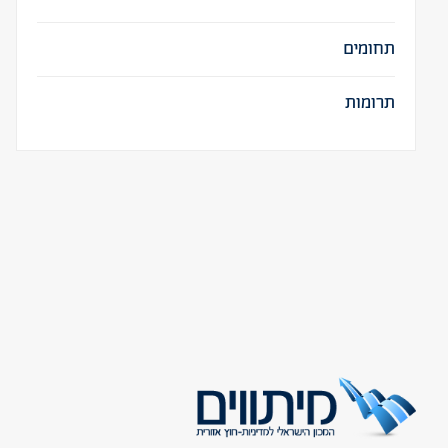
תחומים
תרומות