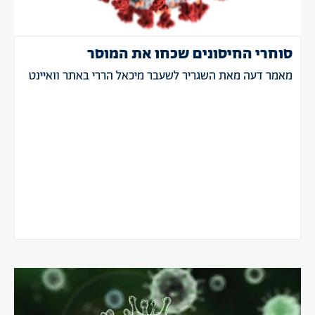
סוחרי החיסונים שכחו את המוסר
מאמר דעה מאת השגריר לשעבר מיכאל הררי באתר וואיינט