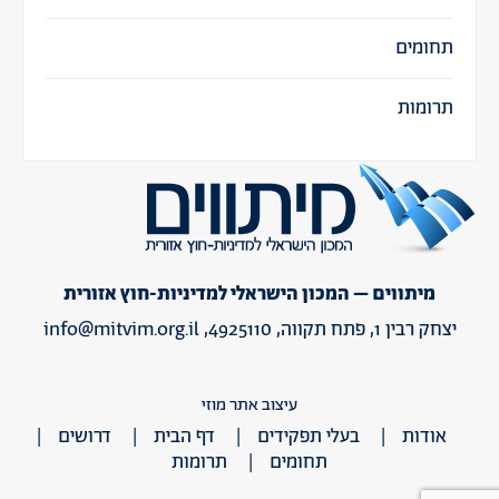
תחומים
תרומות
מיתווים – המכון הישראלי למדיניות-חוץ אזורית
יצחק רבין 1, פתח תקווה, 4925110,
info@mitvim.org.il
עיצוב אתר מוזי
אודות
בעלי תפקידים
דף הבית
דרושים
תחומים
תרומות