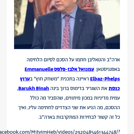
ארה"ב והטאליבן חתמו על הסכם לסיום הלחימה
באפגניסטאן.
עמנואל אלבז-פלפס Emmanuelle
Elbaz-Phelps
ראיינה בתכנית "משחק חוץ" ב
ערוץ
כנסת
את השגריר בדימוס ברוך בינה
Barukh Binah
,
עמית מדיניות במכון מיתווים, שהסביר מה כולל
ההסכם, מה הניע את שני הצדדים לחתימה עליו, ואיך
כל זה קשור לבחירות המתקרבות בארה"ב.
facebook.com/MitvimHeb/videos/2920485461344748/?