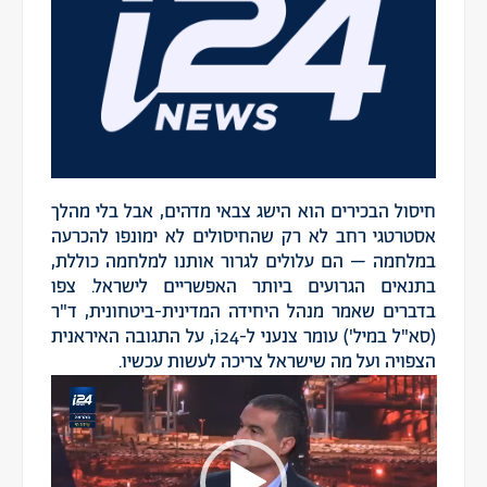
חיסול הבכירים הוא הישג צבאי מדהים, אבל בלי מהלך
אסטרטגי רחב לא רק שהחיסולים לא ימונפו להכרעה
במלחמה – הם עלולים לגרור אותנו למלחמה כוללת,
בתנאים הגרועים ביותר האפשריים לישראל. צפו
בדברים שאמר מנהל היחידה המדינית-ביטחונית, ד"ר
(סא"ל במיל') עומר צנעני ל-i24, על התגובה האיראנית
הצפויה ועל מה שישראל צריכה לעשות עכשיו.
נגן
וידאו