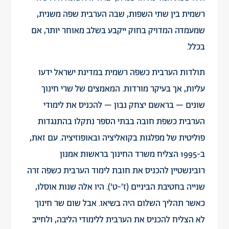
רשמית בין שתי השפות, שבה הערבית שפה משנית,
שמעמדה המדויק בחוק ייקבע בשלב מאוחר יותר, אם
בכלל.
תולדות הערבית כשפה רשמית במדינת ישראל ידעו
עליות, אך בעיקר מורדות. המאמצים של שרי חינוך
שונים – בראשם יצחק נבון – להכניס את לימודי
הערבית כשפת חובה בבתי הספר נתקלו בהתנגדות
פוליטית של מפלגות בקואליציה ובאופוזיציה. עם זאת,
ב-1995 הצליח משרד החינוך בראשות אמנון
רובינשטיין להכניס את חובת לימוד הערבית כשפה זרה
שנייה בחטיבת הביניים (ז'-ט'). היו אלה שנות אוסלו,
כאשר תהליך השלום היה בשיאו. אבל שום שר חינוך
לא הצליח להכניס את הערבית ללימודי הליבה, ולחייב