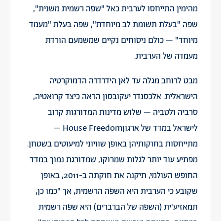
מהימין התייחסו לערבית כאל "שפה רשמית משנית",
שפה "בעלת תשומת לב מיוחדת", שפה בעלת "מעמד
מיוחד" – כולם ניסוחים נקיים שמשמעם הורדת
מעמדה של הערבית.
מבט לרוחב מגלה עד לאן הידרדרה הדמוקרטיה
הישראלית. אלכסנדר יעקובסון הראה כיצד קרואטיה,
סרביה ולטביה – שלוש מדינות המדורגות קרוב
לישראל במדד של ארגוןHouse Freedom –
מתייחסות בחוקותיהן באופן שוויוני למיעוטים בשטחן.
מפתיע עוד יותר לגלות שמרוקו, שמדורגת נמוך במדד
החופש העולמי, תיקנה את חוקתה ב-2011, באופן
שקובע כי הערבית היא השפה הרשמית, אך "כמו כן,
תמאזיע'ית (השפה של הברברים) היא שפה רשמית