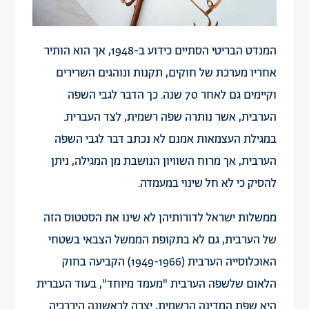
המנדט הבריטי הסתיים כידוע ב-1948, אך הוא הותיר
אחריו מערכת של חוקים, תקנות ונוהגים השרירים
וקיימים גם לאחר 70 שנה. כך הדבר לגבי השפה
הערבית, אשר נותרה שפה רשמית, לצד העברית.
במגילת העצמאות אמנם לא נכתב דבר לגבי השפה
הערבית, אך מרוח השוויון הנושבת מן המגילה, ניתן
להסיק כי לא חל שינוי במעמדה.
ממשלות ישראל לדורותיהן לא שינו את הסטטוס הזה
של הערבית, גם לא בתקופת הממשל הצבאי בשטחי
האוכלוסייה הערבית (1949-1966) הקביעה בחוק
הלאום שלשפה הערבית "מעמד מיוחד", בעוד העברית
היא שפת המדינה הרשמית, יצרה לראשונה היררכיה