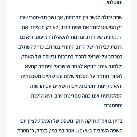
ומוסלמי.
שפה יכולה לגשר בין תרבויות, אך גשר חד-סטרי שבו
רק המיעוט לומד את שפת הרוב, לא רק מנציחה את
ההגמוניה של הרוב וגורמת להשפלת המיעוט, היא גם
גורמת לבידודו של הרוב היהודי במרחב. כדי להשתלב
במרחב על ישראל להכיר בתרבות ובשפה של האחר,
וללמוד אותן. דווקא לאחר שישראל נפתחה קמעא
לאזור, חתמה על הסכמי שלום עם שתיים משכנותיה
והיא מקיימת יחסים גלויים וחשאיים עם הרשות
הפלסטינית ועם כמה ממדינות ערב, היא הולכת
ומסתגרת.
בדיון בוועדת חוקה חוק ומשפט של הכנסת לציון יום
השפה הערבית ב-2016, אמר בני בגין, בצדק, כי מטרת