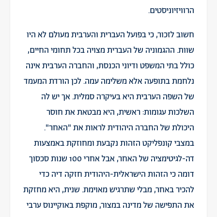
הרוויזיוניסטים.
חשוב לזכור, כי בפועל העברית והערבית מעולם לא היו
שוות. ההגמוניה של העברית מצויה בכל תחומי החיים,
כולל בתי המשפט ודיוני הכנסת, והחברה הערבית אינה
נלחמת בתופעה אלא משלימה עמה. לכן הורדת המעמד
של השפה הערבית היא בעיקרה סמלית. אך יש לה
השלכות עגומות: ראשית, היא מבטאת את חוסר
היכולת של החברה היהודית לראות את "האחר".
במצבי קונפליקט הזהות נקבעת ומחוזקת באמצעות
דה-לגיטימציה של האחר, אבל אחרי 100 שנות סכסוך
דומה כי הזהות הישראלית-היהודית חזקה דיה כדי
להכיר באחר, מבלי שתרגיש מאוימת. שנית, היא מחזקת
את התפישה של מדינה במצור, מוקפת באוקיינוס ערבי