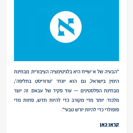
"הבעיה של א־שייח היא בלגיטימציה הציבורית. מבחינת
הימין בישראל, גם הוא יוגדר 'טרוריסט בחליפה';
מבחינת הפלסטינים – עוד פקיד של עבאס. זה יוצר
מלכוד: יותר מדי מקורב כדי להיות חדש, פחות מדי
פופולרי כדי להיות יורש טבעי".
קראו כאן