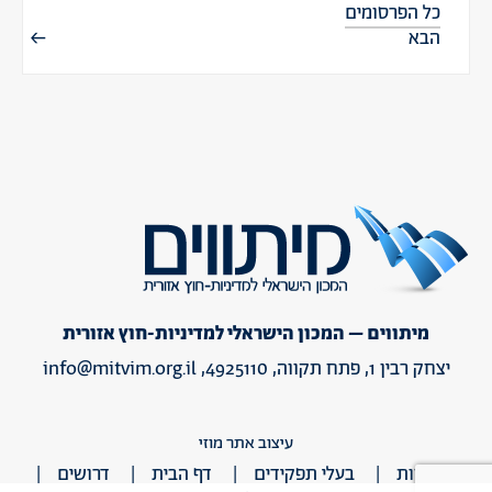
כל הפרסומים
הבא
מיתווים – המכון הישראלי למדיניות-חוץ אזורית
יצחק רבין 1, פתח תקווה, 4925110,
info@mitvim.org.il
עיצוב אתר מוזי
אודות
בעלי תפקידים
דף הבית
דרושים