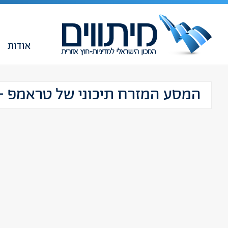
אודות
המסע המזרח תיכוני של טראמפ – נד