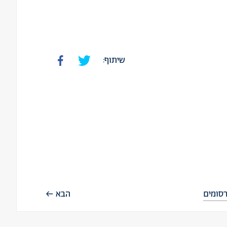
שיתוף:
סומים
הבא