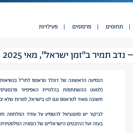
תחומים
פרסומים
פעילויות
ב תמיר ב"זמן ישראל", מאי 2025
הנסיעה הראשונה של דונלד טראמפ לחו"ל בנשיאות 
(למעט ההשתתפות בהלוויית האפיפיור פרנסציסק
חשובה מאוד לטראמפ וגם לנו בישראל, למרות שלא יבק
לביקור יש פוטנציאל להשפיע על עתיד המלחמה ח
בעזה ועל ההיבטים הישראליים של הסוגיה הפלסטינית ו