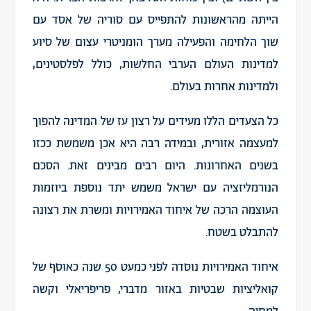
הייתה מהראשונות להתפייס עם סוריה של אסד עם
שוך הלחימה והפעילה מערך הומניטרי עצום של סיוע
למדינות העולם הערבי החלשות, כולל לפלסטינים,
ולמדינות אחרות בעולם.
כל הצעדים הללו מעידים על רצון עז של המדינה להפוך
למעצמה אזורית, ובמידה רבה היא אכן משמשת ככזו
בשנים האחרונות. היום רבים מבינים זאת. הסכם
הנורמליזציה עם ישראל משמש יתד נוספת ביוזמות
העוצמה הרכה של איחוד האמירויות ומשרת את רצונה
להתבלט בשטח.
איחוד האמירויות נוסדה לפני כמעט 50 שנה כאוסף של
קואליציות שבטיות באזור מדברי, פריפריאלי וקשה