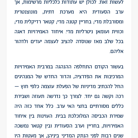
לעשות זאת. לכולן יש עתודות כלכליות מרשימות, אך
ערב הסעודית היא מערכת דתית, מונוצנטרית
ומסורבלת מדי; בחריין קטנה מדי; קטאר רדיקלית מדי;
וכווית ועומאן ניטרליות מדי. איחוד האמירויות דאגה
בכל שלב מאז שנוסדה להציב לעצמה יעדים ולדהור
אליהם.
בעשור הקודם התחלפה ההנהגה במרבית האמירויות
המרכיבות את הפדרציה, והדור החדש של המנהיגים
החל להכתיב מדיניות של הפעלת עוצמה כלפי חוץ –
רכה וקשה גם יחד. לצורך כך נדרשה תעוזה ושבירת
כללים מסורתיים בחצי האי ערב. כלל אחד כזה היה
שמירת הכביסה המלוכלכת בבית. העוינות בין איחוד
האמירויות, בחריין וערב הסעודית ובין קטאר נמשכה
שנים רבות לפני הנתק המדיני ביניהן, אך מעטות היו