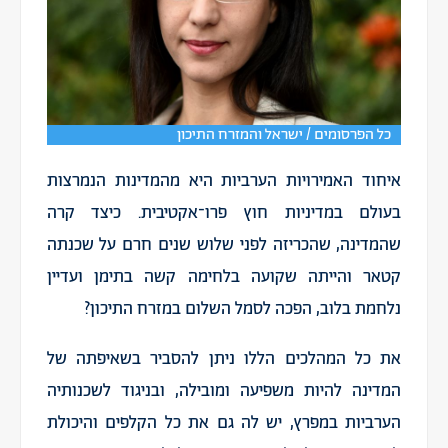
כל הפרסומים / ישראל והמזרח התיכון
איחוד האמירויות הערביות היא מהמדינות הנמרצות
בעולם במדיניות חוץ פרו־אקטיבית. כיצד קרה
שהמדינה, שהכריזה לפני שלוש שנים חרם על שכנתה
קטאר והייתה שקועה בלחימה קשה בתימן ועדיין
נלחמת בלוב, הפכה לסמל השלום במזרח התיכון?
את כל המהלכים הללו ניתן להסביר בשאיפתה של
המדינה להיות משפיעה ומובילה, ובניגוד לשכנותיה
הערביות במפרץ, יש לה גם את כל הקלפים והיכולת