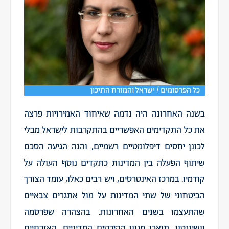
כל הפרסומים / ישראל והמזרח התיכון
בשנה האחרונה היה נדמה שאיחוד האמירויות פרצה
את כל התקדימים האפשריים בהתקרבות לישראל מבלי
לכונן יחסים דיפלומטיים רשמיים, והנה הגיעה הסכם
שיתוף הפעלה בין המדינות כתקדים נוסף העולה על
קודמיו. במרכז האינטרסים, ויש רבים כאלו, עומד הצורך
הביטחוני של שתי המדינות על מול אתגרים צבאיים
שהתעצמו בשנים האחרונות. בהצהרה שפרסמה
וושינגטון, תוארו מגוון ההיבטים המדיניים, האזרחיים