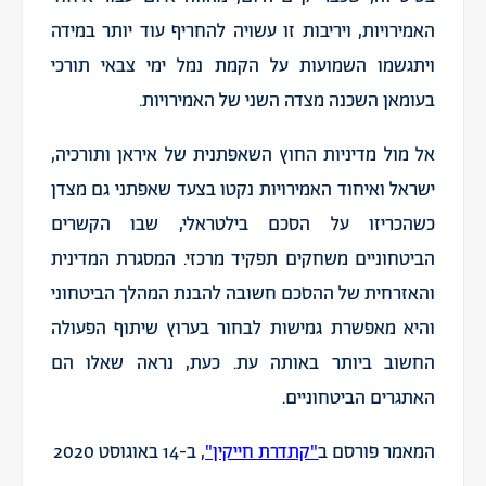
האמירויות, ויריבות זו עשויה להחריף עוד יותר במידה
ויתגשמו השמועות על הקמת נמל ימי צבאי תורכי
בעומאן השכנה מצדה השני של האמירויות.
אל מול מדיניות החוץ השאפתנית של איראן ותורכיה,
ישראל ואיחוד האמירויות נקטו בצעד שאפתני גם מצדן
כשהכריזו על הסכם בילטראלי, שבו הקשרים
הביטחוניים משחקים תפקיד מרכזי. המסגרת המדינית
והאזרחית של ההסכם חשובה להבנת המהלך הביטחוני
והיא מאפשרת גמישות לבחור בערוץ שיתוף הפעולה
החשוב ביותר באותה עת. כעת, נראה שאלו הם
האתגרים הביטחוניים.
המאמר פורסם ב
"קתדרת חייקין"
, ב-14 באוגוסט 2020