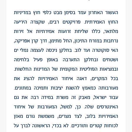
העשור האחרון עמד בסימן מבט כלפי חוץ במדיניות
החוץ האמירתית. פרויקטים רבים, שקצרה היריעה
מלתאר, כללו שליחת זרועות אמירתיות אל זירות
נרחבות במזרח התיכון, החל מתימן, דרך קרן אפריקה,
האי סוקוטרה ועד לוב. בחלקן ניכסה לעצמה נמלי ים
ושטחים ובחלקן התערבה באופן פעיל בלחימה
ובמציאות הפוליטית המקומית של המדינות החלשות.
בכל המקרים, דאגה איחוד האמירויות להציג את
מעורבותה כמאמץ להשגת יציבות ותמיכה במתונים.
עבור ישראל, מאבק זה משרת במידה רבה את גם
האינטרסים שלה. כך, למשל, המעורבות של איחוד
האמירויות בלוב, לצד מצרים, משמשת גורם מאזן
לכוחות קטרים ותורכיים. לא בכדי, הראשונה לברך על