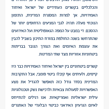
והכלכליים בקשרים העתידיים של ישראל ואיחוד
האמירויות, אך למרות המסגרת המדינית, התזמון
הנוכחי מעלה תהיה לגבי המניעים הדחופים יותר של
ההסכם. די במבט על המפה הגאופוליטית ועל האירועים
שהתרחשו בשנה החולפת במזרח התיכון בשביל להבין
את עוצמת האיומים ואת הצורך הגובר בבריתות
ביטחוניות אזוריות מצד שתי המדינות.
קשרים ביטחוניים בין ישראל ואיחוד האמירויות כבר היו
קיימים, ולעיתים אף קיבלו ביטוי פומבי, אבל התקרבות
המדינית בסדר גודל כזה תאפשר להגדיל את מצע
האפשרויות לפעולות צבאיות ולרכישת נשק וטכנולוגיות
עילית ישראליות ואמריקאיות. אנו רגילים להתייחס
לאיום הגרעיון האיראני כביטוי הבלעדי של האתגרים