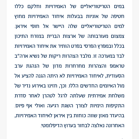
במים הטריטוריאליים של האמירויות וחלקם כללו
חטיפה של אוניות בבעלות איחוד האמירויות מחוץ
למים הטריטוריאליים שלה היישר אל חופי איראן.
צמצום מעורבותה של ארצות הברית במזרח התיכון
בכלל ובמפרץ הפרסי בפרט הותיר את איחוד האמירויות
לבד במערכה זו. מלבד הצהרות ריקות של נשיא ארה"ב
טראמפ והצהרות מחרחרות מדון של הנהגת ערב
הסעודית, לאיחוד האמירויות לא היתה הגנה להציע אל
מול האיומים החדשים הללו. וכך, חזינו באירוע נדיר של
משלחת אמירתית שעלתה לרגל לטהרן לאחר סדרת
התקיפות הימיות לצורך השגת רגיעה ואולי אף פיוס.
בהיעדר מאזן שווה כוחות בין איראן לאיחוד האמירויות,
האחרונה נאלצה לבחור בערוץ הדיפלומטי.