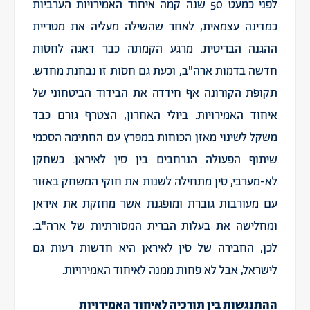
לפני כמעט 50 שנה קמה איחוד האמירויות הערביות
כמדינה עצמאית, לאחר שהשילה מעליה את מטריית
ההגנה הבריטית. מרגע הקמתה כבר דאגה לחסות
חדשה בדמות ארה"ב, וכעת גם חסות זו נבחנת מחדש.
תקופת הקורונה אף חידדה את הבידוד הביטחוני של
איחוד האמירויות. ביולי האחרון, הצטרף גורם כבד
משקל לשינוי מאזן הכוחות במפרץ עם החתימה הסכמי
שיתוף הפעולה הנרחבים בין סין לאיראן. כשחקן
לא-מערבי, סין מתחילה לשנות את חוקי המשחק באזור
עם מעורבות גוברת ומופגנת אשר מחזקת את איראן
ומחלישה את בעלות הברית המסורתיות של ארה"ב.
לכן, החבירה של סין לאיראן היא חדשות רעות גם
לישראל, אבל לא פחות ממנה לאיחוד האמירויות.
ההתנגשות בין תורכיה לאיחוד האמירויות