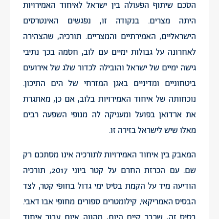
הסכם שיתוף הפעולה בין ישראל לאיחוד האמירויות
היתה מצרים. בנקודה זו, נפגשים האינטרסים
הישראליים, האמירתיים והמצריים. תורכיה, שהצהירה
לאחרונה על גבולות ימיים עם לוב, חסמה בכך נתיבי
גישה ימיים של ישראל והובילה לכדור שלג של אירועים
ביטחוניים ומדיניים באגן המזרחי של הים התיכון.
נוכחותה של איחוד האמירויות בלוב, אם כן, מאתגרת
את ארדואן בפועל ומעניקה לה מנופי השפעה רבים
מאלו שיש לישראל בזירה זו.
המאבק בין איחוד האמירויות לתורכיה אינו מסתכם רק
שם. עם הכרזת החרם על קטר ביוני 2017, תורכיה
הודיעה מיד על הקמת בסיס ימי גדול בחופי קטר, לצד
הבסיס האמריקאי, קילומטרים ספורים מחופי אבו דאבי.
בסיס זה, שכבר קיים היום, מהווה איום עבור איחוד