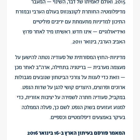
2015. ואולם לאמיתו של דבר, השינוי – המעבר
מדיפלומטיה החותרת לקונצנזוס בעולם הערבי ובמזרח
התיכון למדיניות מתעמתת עם יריבים פוליטיים
ואידיאולוגיים – אינו חדש. ראשיתו מיד לאחר פרוץ
האביב הערבי, בינואר 2011.
מדיניות-החוץ המסורתית של סעודיה נטתה להישען על
מעצמה מערבית – בריטניה בתחילה, ארה"ב לאחר מכן
– וזאת כדי לענות על צורכי הביטחון שנובעים מגבולות
ארוכים ופרוצים, היוצרים קושי להגן על שדות הנפט.
במקביל, סעודיה חתרה לשמירה על יציבות אזורית, כדי
למנוע זעזועים בשוק הנפט. לשם כך, פעלה הממלכה
בעיקר באמצעים דיפלומטיים וכספיים.
המאמר
פורסם בעיתון הארץ
ב-16 בינואר 2016