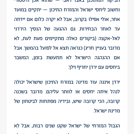
הביקור המתוכנן באבו דאבי – שהוא אכן היסטורי
וחשוב ליחסי ישראל והמזרח התיכון – יתקיים במועד
אחר, אולי אפילו בקרוב, אבל לא יקרה כלום אם יידחה
עד לאחר הבחירות. גם ההגעה של הנסיך הירדני
לאל-אקצה (ביקורים כאלה מתקיימים מעת לעת, לא
מדובר בעניין חריג) כנראה תצא אל לפועל בהמשך. אבל
אם ההנהגה הישראל לא תתעשת בזמן, המשבר
ביחסים עם ירדן יחריף וילך.
ירדן איננה עוד מדינה במזרח התיכון שישראל יכולה
לנהל איתה יחסים או לוותר עליהם. מדובר בשכנה
קרובה, הכי קרובה שיש, ובידיה מפתחות לביטחון של
מדינת ישראל.
הגבול המזרחי של ישראל שקט שנים רבות, אבל לא