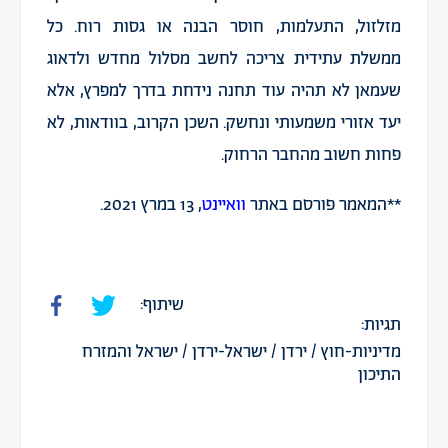
מזלזול, התעלמות, חוסר הבנה או גסות רוח. כל
ממשלת עתידית צריכה לחשב מסלול מחדש ולדאוג
שעמאן לא תהיה עוד תחנה נידחת בדרך למפרץ, אלא
יעד אזורי משמעותי ונחשק. השכן הקרוב, בוודאות, לא
פחות חשוב מהחבר הרחוק.
**המאמר פורסם באתר
וואיינט
, 13 במרץ 2021.
שיתוף:
תגיות:
מדיניות-חוץ
/
ירדן
/
ישראל-ירדן
/
ישראל והמזרח
התיכון