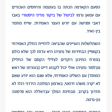
הפעם הקארמה הכתה בו בעוצמה והיחסים העכורים
עם עמאן גרמו
לביטול של ביקור מדיני היסטורי
באבו
דאבי ופגישה עם יורש העצר האמירתי, שייח מחמד
בין-זאיד.
השתלשלות העניינים שהביאה לדחיית החלק האמירתי
בקמפיין הבחירות של נתניהו היא עדות לכך שלא כולם
במזרח התיכון רוקדים לצלילי הקסם של החלילן
מבלפור. נתניהו אולי יכול לקבוע דייט (בעזרתו של ראש
המוסד) עם השליט האמירתי, אלא שגם הוא יודע שאם
לא יקרה משהו דרמטי, בארמון המלוכה הירדני רגלו לא
תדרוך בקרוב. מבחינת המלך עבדאללה הוא פרסונה
נון-גרטה.