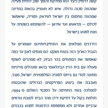
קשה לדמיין כיצד הוא מתלקח והופך שוב לחזית פעילה
שמהווה סכנה גדולה. איש לא מעוניין בכאוס במדינה
שמהווה מחסום בין ישראל לעיראק וסוריה, שיאפשר
לכולם – מדאעש ועד איראן – להשתמש בשטחה על
מנת לפגוע בישראל.
הירדנים ממלאים את התחייבויותיהם ושומרים על
הגבול הארוך הזה בטוח ושקט. הם מנסים לאזן עד כמה
שאפשר את המתחים בהר הבית, לא ממהרים לשתף
פעולה עם בית הדין הבינלאומי בהאג ומנהלים מדיניות
מתונה למדי גם ביחס לסוגיה הפלסטינית. ישראל, מנגד,
מעכבת את ביצוע הפרויקטים הגדולים שהובטחו
לממלכה בעת החתימה על הסכמי השלום מ-1994,
חולמת בקול על דחיקת ירדן מהר הבית לטובת גורמים
ערביים אחרים ולא מפספסת הזדמנות לפגוע בכבודם