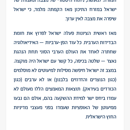
חמורה. למעשה, ניתוח היסטורי של מצבה ומעמדה של
ישראל במזרח התיכון מאז הקמתה מלמד, כי ישראל
שיפרה את מצבה לאין ערוך.
מאז ראשית הציונות פעלה ישראל לפרוץ את חומת
הבדידות הערבית. כל עוד הפן-ערביות – האידיאולוגיה
שחתרה לאחד את העולם הערבי הסוני תחת הנהגת
נאצר – שלטה בכיפה, כל קשר עם ישראל היה מוקצה.
במצב זה ישראל חיפשה מסילות למיעוטים לא מוסלמים
(כגון הנוצרים והדרוזים בלבנון) או לא ערבים (כגון
הכורדים בעיראק). תוצאות המאמצים הללו מעולם לא
עמדו ביחס ישר למידת ההשקעה בהם, אולם הם נבעו
ממיעוטן של האופציות שעמדו בפני מעצבי מדיניות
החוץ הישראלית.